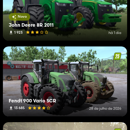
Novo
John Deere 8R 2011
1 923
há 1 dia
Fendt 900 Vario SCR
13 685
28 de julho de 2026