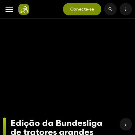
Conecte-se
Edição da Bundesliga
de tratores grandes