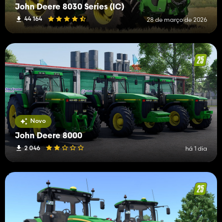
John Deere 8030 Series (IC)
44 164
28 de março de 2026
Novo
John Deere 8000
2 046
há 1 dia