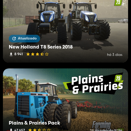
Atualizado
New Holland T8 Series 2018
8 941
há 3 dias
Plains & Prairies Pack
47 657
28 de julho de 2026