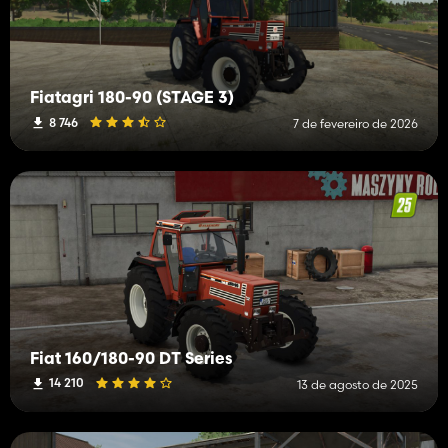
Fiatagri 180-90 (STAGE 3)
8 746
7 de fevereiro de 2026
Fiat 160/180-90 DT Series
14 210
13 de agosto de 2025