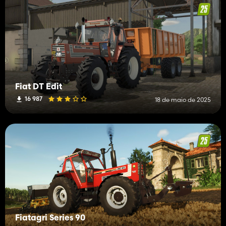
Fiat DT Edit
16 987
18 de maio de 2025
Fiatagri Series 90