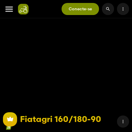
Conecte-se
Fiatagri 160/180-90