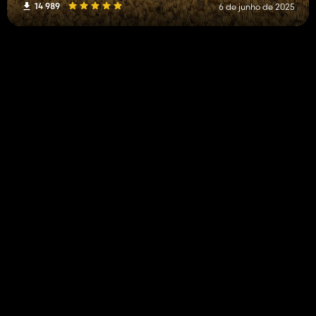
14 989
6 de junho de 2025