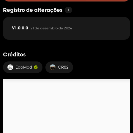
Registro de alterações
1
21 de dezembro de 2024
V1.0.0.0
Créditos
EdoMod
CR82