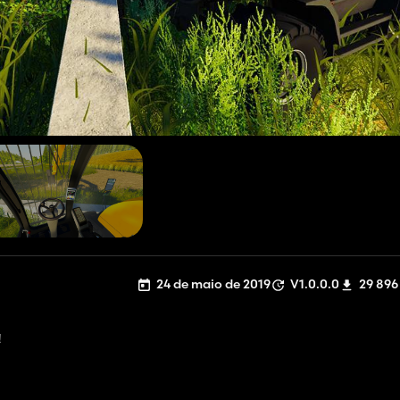
24 de maio de 2019
V1.0.0.0
29 896
!