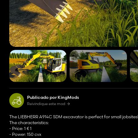
Publicado por KingMods
Reivindique este mod
The LIEBHERR A914C SDM excavator is perfect for small jobsites
The characteristics:
- Price: 1 € 1
- Power: 150 cvx