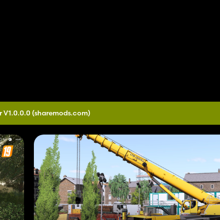
r V1.0.0.0
(sharemods.com)