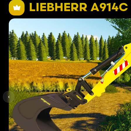
LIEBHERR A914C