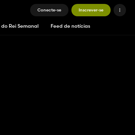
Conecte-se
Inscrever-se
 do Rei Semanal
Feed de notícias