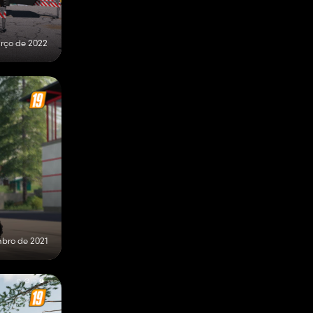
rço de 2022
mbro de 2021