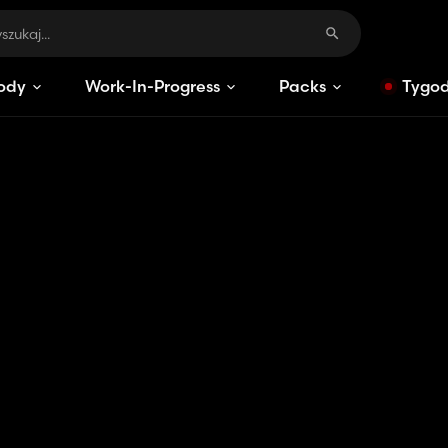
ody
Work-In-Progress
Packs
Tygod