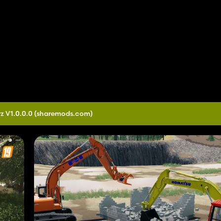
z V1.0.0.0
(sharemods.com)