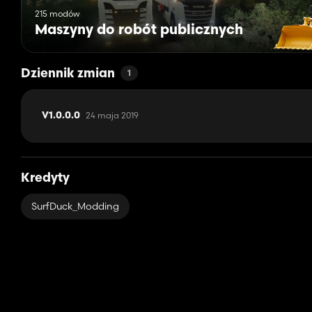
215 modów
Maszyny do robót publicznych
Dziennik zmian
1
24 maja 2019
V1.0.0.0
Kredyty
SurfDuck_Modding