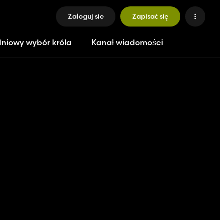
Zaloguj sie
Zapisać się
niowy wybór króla
Kanał wiadomości