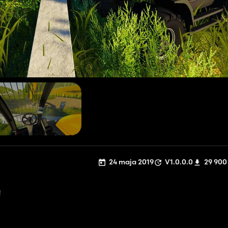
24 maja 2019
V1.0.0.0
29 900
!