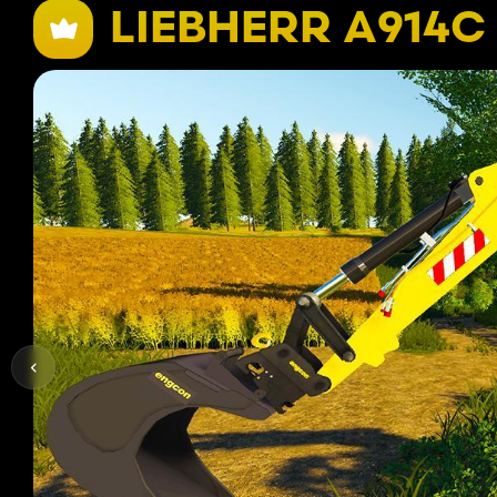
LIEBHERR A914C