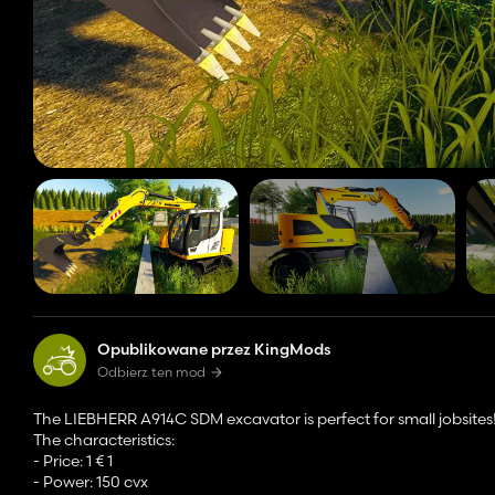
Opublikowane przez KingMods
Odbierz ten mod
The LIEBHERR A914C SDM excavator is perfect for small jobsites
The characteristics:
- Price: 1 € 1
- Power: 150 cvx