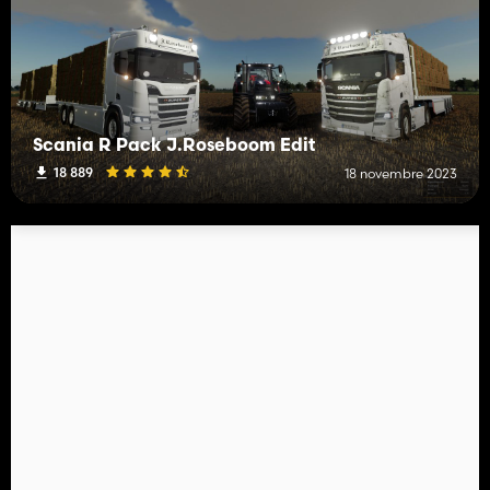
Scania R Pack J.Roseboom Edit
18 889
18 novembre 2023