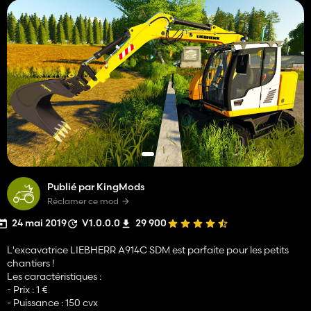
Publié par KingMods
Réclamer ce mod
24 mai 2019
V1.0.0.0
29 900
L'excavatrice LIEBHERR A914C SDM est parfaite pour les petits
chantiers !
Les caractéristiques :
- Prix : 1 €
- Puissance : 150 cvx