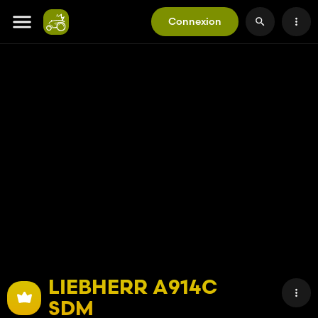
Connexion
LIEBHERR A914C
SDM