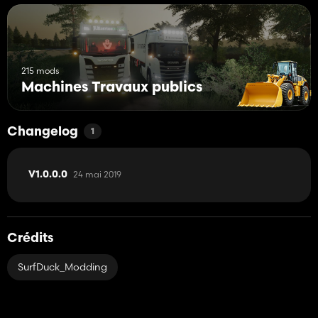
215 mods
Machines Travaux publics
Changelog
1
24 mai 2019
V1.0.0.0
Crédits
SurfDuck_Modding