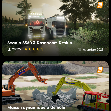
Scania S580 J.Roseboom Reskin
28 227
18 novembre 2023
Maison dynamique à démolir