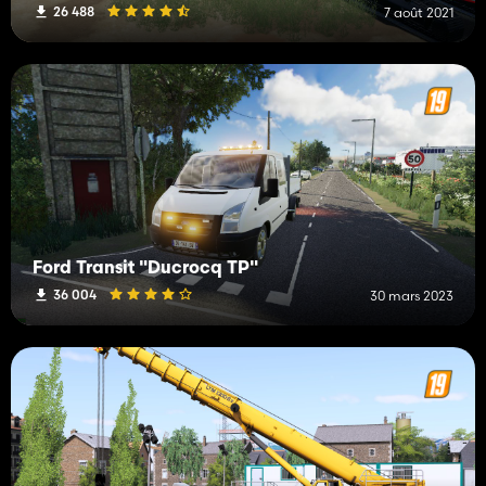
26 488
7 août 2021
Ford Transit "Ducrocq TP"
36 004
30 mars 2023