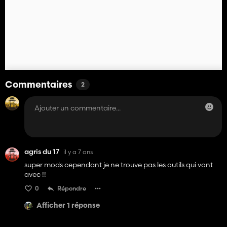
Commentaires
2
agris du 17
il y a 7 ans
super mods cependant je ne trouve pas les outils qui vont
avec !!
0
Répondre
Afficher 1 réponse