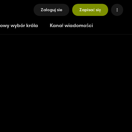
Zaloguj sie
Zapisać się
owy wybór króla
Kanał wiadomości