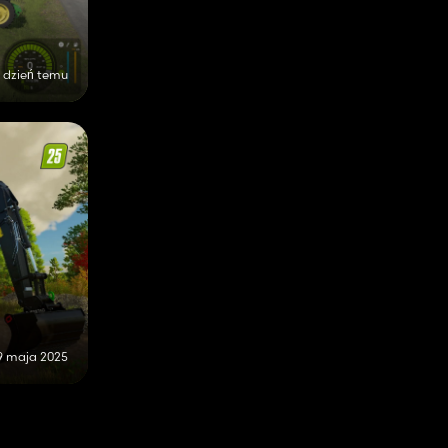
1 dzień temu
9 maja 2025