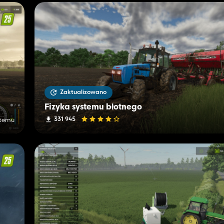
Zaktualizowano
Fizyka systemu błotnego
331 945
 temu