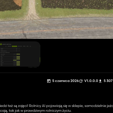
5 czerwca 2026
V1.0.0.0
5 307
i też są zajęci! Rolnicy AI pojawiają się w sklepie, samodzielnie je
cają, tak jak w prawdziwym rolniczym życiu.