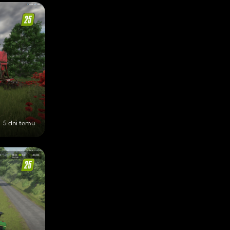
5 dni temu