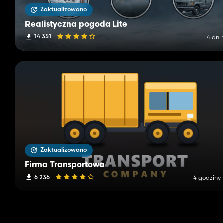
Zaktualizowano
Realistyczna pogoda Lite
14 351
4 dni
Zaktualizowano
Firma Transportowa
6 236
4 godziny