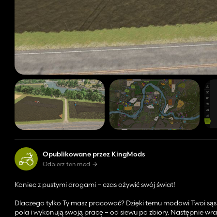
Opublikowane przez KingMods
Odbierz ten mod
Koniec z pustymi drogami – czas ożywić swój świat!
Dlaczego tylko Ty masz pracować? Dzięki temu modowi Twoi sąsiedz
pola i wykonują swoją pracę – od siewu po zbiory. Następnie wra