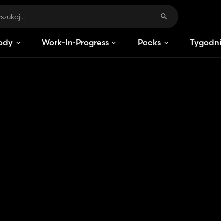
ody
Work-In-Progress
Packs
Tygodni