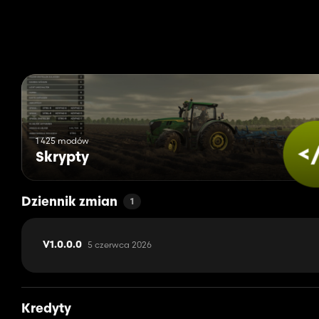
1 425 modów
Skrypty
Dziennik zmian
1
5 czerwca 2026
V1.0.0.0
Kredyty