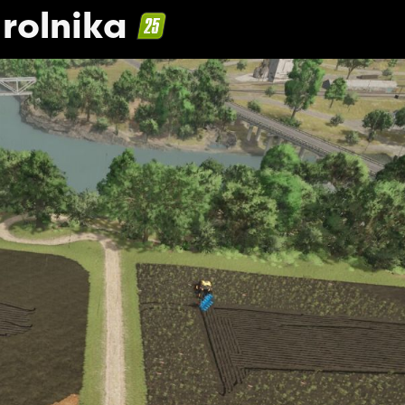
rolnika