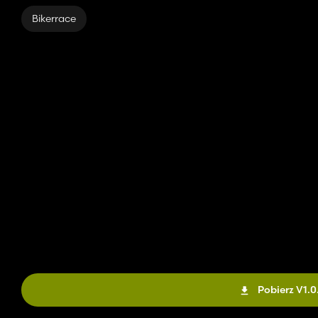
Bikerrace
Pobierz V1.0