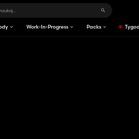
ody
Work-In-Progress
Packs
Tygod