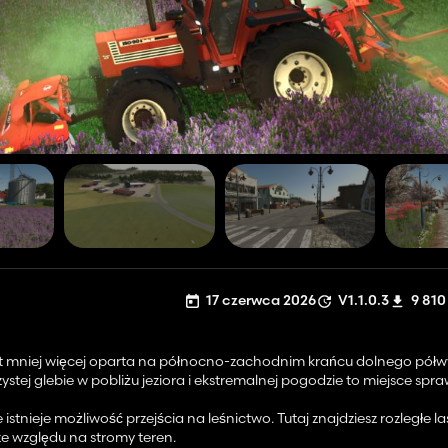
17 czerwca 2026
V1.1.0.3
9 810
jest mniej więcej oparta na północno-zachodnim krańcu dolnego pół
zystej glebie w pobliżu jeziora i ekstremalnej pogodzie to miejsce spr
istnieje możliwość przejścia na leśnictwo. Tutaj znajdziesz rozległe l
ze względu na stromy teren.