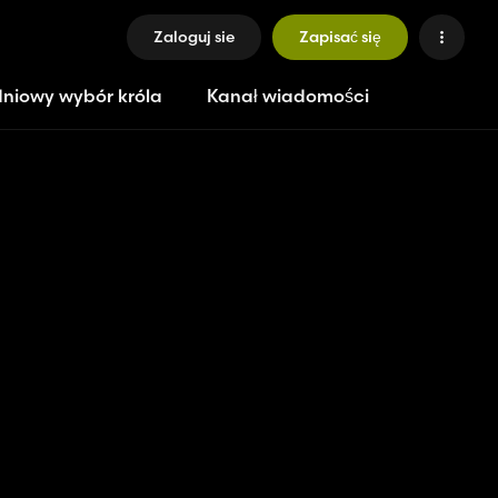
Zaloguj sie
Zapisać się
niowy wybór króla
Kanał wiadomości