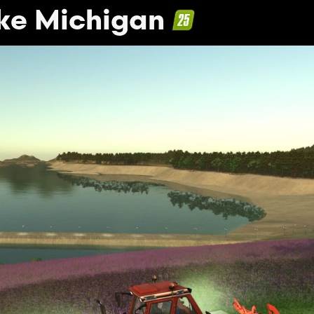
ake Michigan