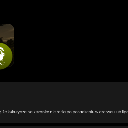
że kukurydza na kiszonkę nie rosła po posadzeniu w czerwcu lub lip