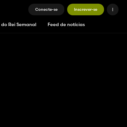
Conecte-se
Inscrever-se
 do Rei Semanal
Feed de notícias