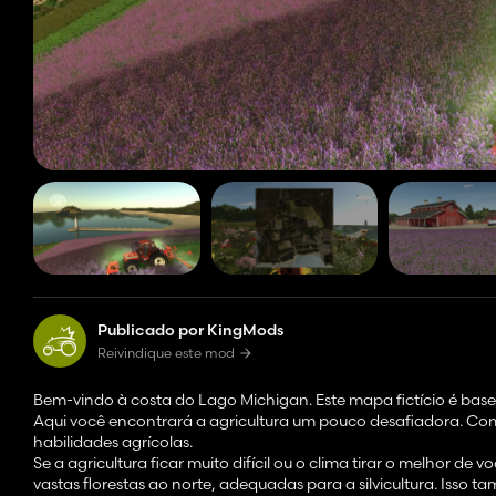
Publicado por KingMods
Reivindique este mod
Bem-vindo à costa do Lago Michigan. Este mapa fictício é bas
Aqui você encontrará a agricultura um pouco desafiadora. Com 
habilidades agrícolas.
Se a agricultura ficar muito difícil ou o clima tirar o melhor d
vastas florestas ao norte, adequadas para a silvicultura. Isso