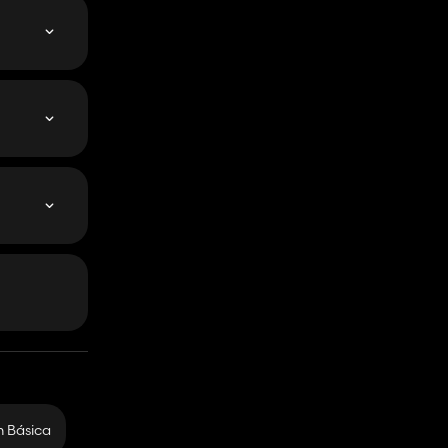
 Básica