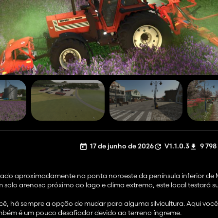
17 de junho de 2026
V1.1.0.3
9 798
eado aproximadamente na ponta noroeste da península inferior de 
solo arenoso próximo ao lago e clima extremo, este local testará s
e você, há sempre a opção de mudar para alguma silvicultura. Aqui vo
 também é um pouco desafiador devido ao terreno íngreme.