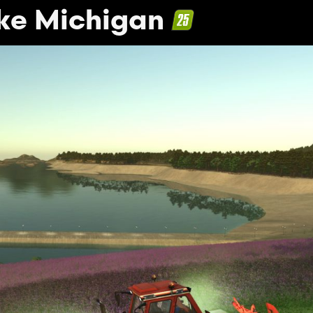
ake Michigan