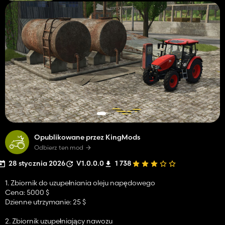
Opublikowane przez KingMods
Odbierz ten mod
28 stycznia 2026
V1.0.0.0
1 738
1. Zbiornik do uzupełniania oleju napędowego
Cena: 5000 $
Dzienne utrzymanie: 25 $
2. Zbiornik uzupełniający nawozu