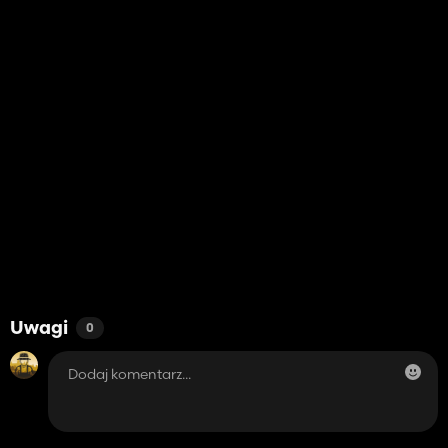
Uwagi
0