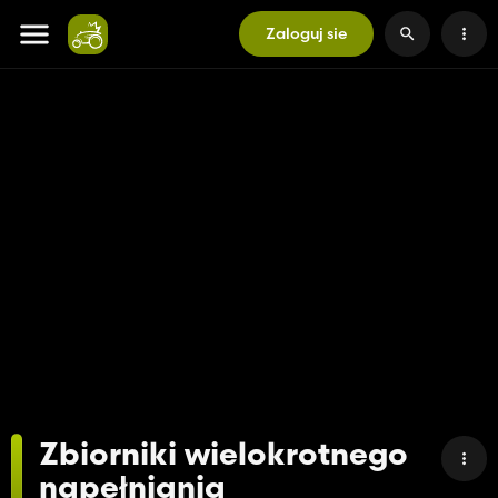
Zaloguj sie
Zbiorniki wielokrotnego
napełniania