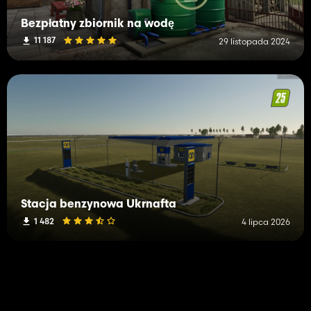
Bezpłatny zbiornik na wodę
11 187
29 listopada 2024
Stacja benzynowa Ukrnafta
1 482
4 lipca 2026