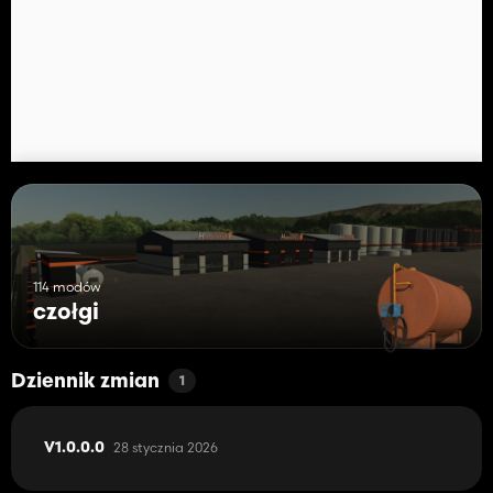
114 modów
czołgi
Dziennik zmian
1
28 stycznia 2026
V1.0.0.0