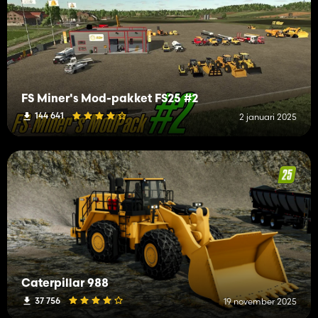
FS Miner's Mod-pakket FS25 #2
144 641
2 januari 2025
Caterpillar 988
37 756
19 november 2025