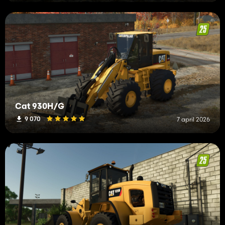
Cat 930H/G
9 070
7 april 2026