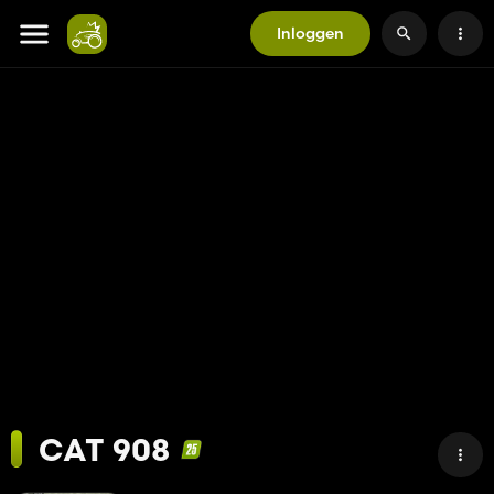
Inloggen
CAT 908