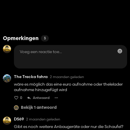
Opmerkingen
3
The Trecka fahra
2 maanden geleden
wäre es möglich das eine euro aufnahme oder thelelader
aufnahme hinzugefügt wird
0
Antwoord
Bekijk 1 antwoord
DS69
2 maanden geleden
Gibt es noch weitere Anbaugeräte oder nur die Schaufel?