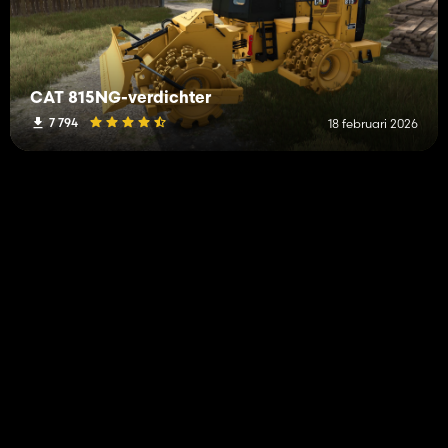
CAT 815NG-verdichter
7 794
18 februari 2026