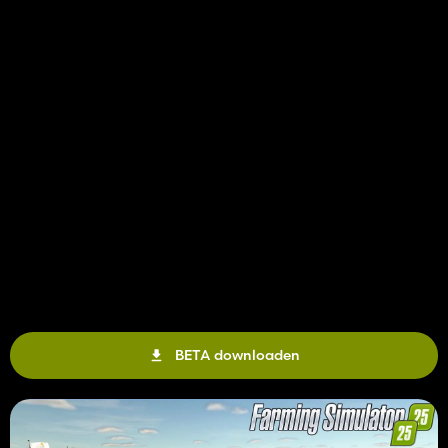
BETA downloaden