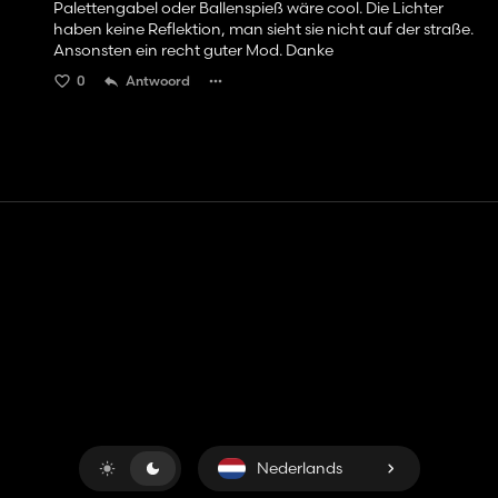
Palettengabel oder Ballenspieß wäre cool. Die Lichter
haben keine Reflektion, man sieht sie nicht auf der straße.
Ansonsten ein recht guter Mod. Danke
0
Antwoord
Contact
Hulp
Servicevoorwaarden
Privacybeleid
Beheer cookies
Nederlands