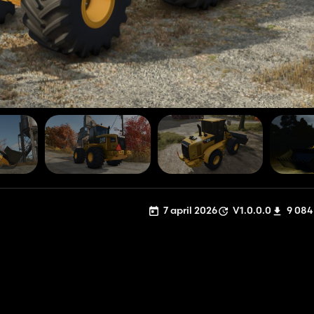
7 april 2026
V1.0.0.0
9 084