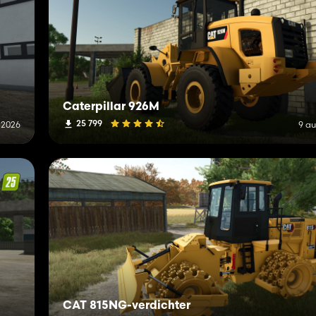
Caterpillar 926M
25 799
 2026
9 au
CAT 815NG-verdichter