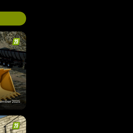
vember 2025