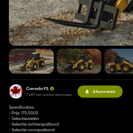
Canada FS
Abonneren
7 689 het aantal abonnees
Specificaties:
- Prijs: 175.000$
- Selectiewielen
- Selectie achterspatbord
- Selectie voorspatbord