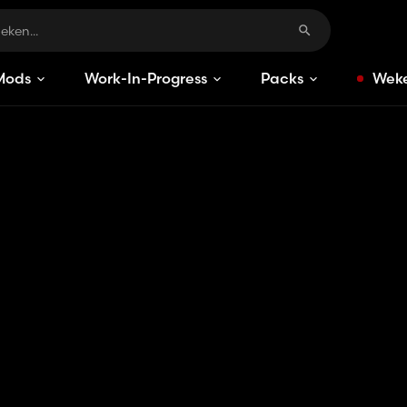
Mods
Work-In-Progress
Packs
Weke