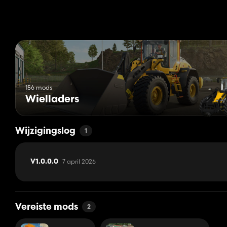
156 mods
Wielladers
Wijzigingslog
1
7 april 2026
V1.0.0.0
Vereiste mods
2