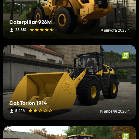
Caterpillar 926M
25 831
9 августа 2025 г.
Cat Torion 1914
5 444
14 апреля 2026 г.