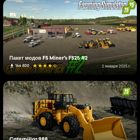
Пакет модов FS Miner’s FS25 #2
144 800
2 января 2025 г.
Caterpillar 988