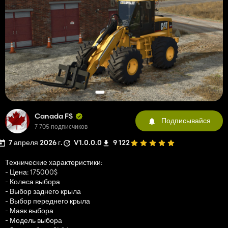
Canada FS
Подписывайся
7 705 подписчиков
7 апреля 2026 г.
V1.0.0.0
9 122
Технические характеристики:
- Цена: 175000$
- Колеса выбора
- Выбор заднего крыла
- Выбор переднего крыла
- Маяк выбора
- Модель выбора