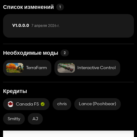
Список изменений
1
7 апреля 2026 г.
V1.0.0.0
Необходимые моды
2
TerraFarm
Interactive Control
Кредиты
chris
Lance (Poohbear)
Canada FS
Smitty
AJ