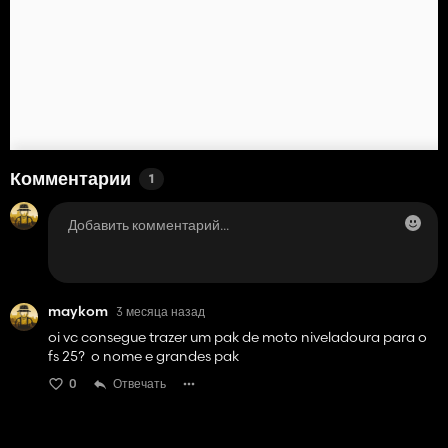
Комментарии
1
maykom
3 месяца назад
oi vc consegue trazer um pak de moto niveladoura para o
fs 25? o nome e grandes pak
0
Отвечать