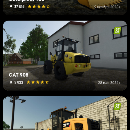
37 816
19 ноября 2025 г.
CAT 908
5 822
28 мая 2026 г.