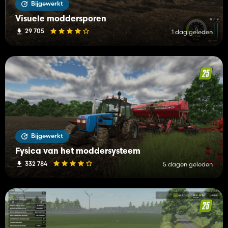
Bijgewerkt
Visuele moddersporen
29 705
1 dag geleden
Bijgewerkt
Fysica van het moddersysteem
332 784
5 dagen geleden