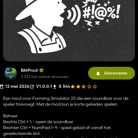
BMProd
Abonneren
3 322 het aantal abonnees
12 mei 2026
V1.0.0.1
8 344
Een mod voor Farming Simulator 25 die een soundbar voor de
speler toevoegt. Met de mod kun je korte geluiden spelen.
Beheer
Rechts Ctrl + \ - open de soundbar.
Rechter Ctrl + NumPad 1–9 - speel geluid af vanaf het
geselecteerde slot.