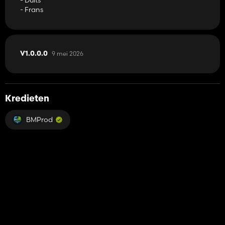
- Frans
9 mei 2026
V1.0.0.0
Kredieten
BMProd