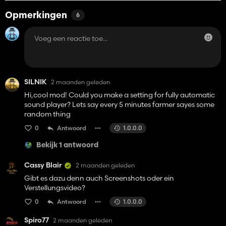
Opmerkingen
6
SILNIK
2 maanden geleden
Hi,cool mod! Could you make a setting for fully automatic
sound player? Lets say every 5 minutes farmer sayes some
random thing
0
Antwoord
1.0.0.0
Bekijk 1 antwoord
Cassy Blair
2 maanden geleden
Gibt es dazu denn auch Screenshots oder ein
Verstellungsvideo?
0
Antwoord
1.0.0.0
Spiro77
2 maanden geleden