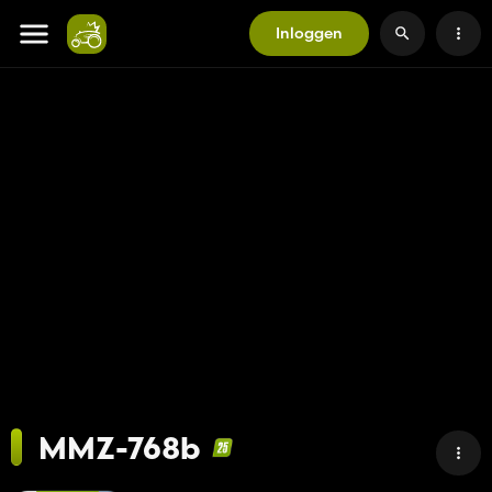
Inloggen
MMZ-768b