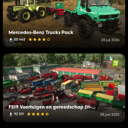
Mercedes-Benz Trucks Pack
50 443
28 juli 2026
FS19 Voertuigen en gereedschap (H-K)
92 511
28 juni 2025