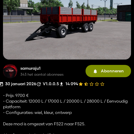
samuraju1
Abonneren
343 het aantal abonnees
30 januari 2026
V1.0.0.5
14 094
- Prijs: 9700 €
- Capaciteit: 12000 L / 17000 L / 20000 L / 28000 L / Eenvoudig
platform
- Configuraties: wiel, kleur, ontwerp
Deze mod is omgezet van FS22 naar FS25.