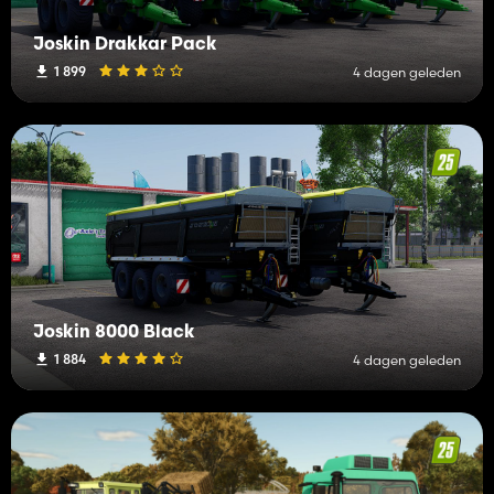
Joskin Drakkar Pack
1 899
4 dagen geleden
Joskin 8000 Black
1 884
4 dagen geleden