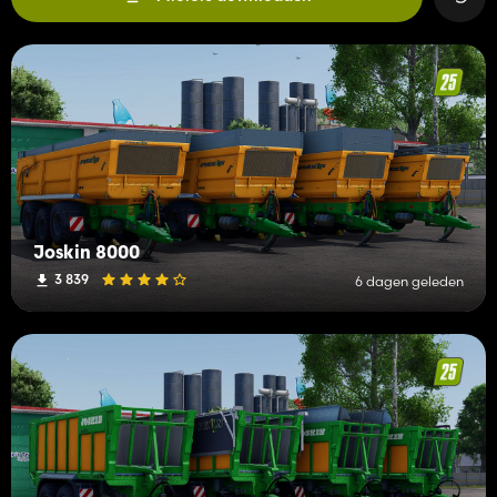
Joskin 8000
3 839
6 dagen geleden