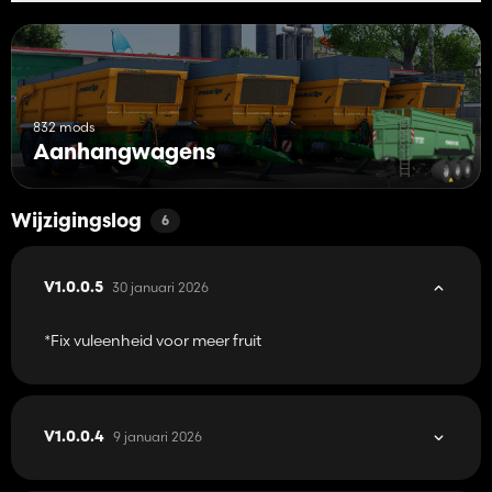
832 mods
Aanhangwagens
Wijzigingslog
6
30 januari 2026
V1.0.0.5
*Fix vuleenheid voor meer fruit
9 januari 2026
V1.0.0.4