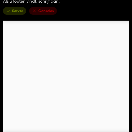
Als u fouten vindt, schrijf dan.
Server
Consoles