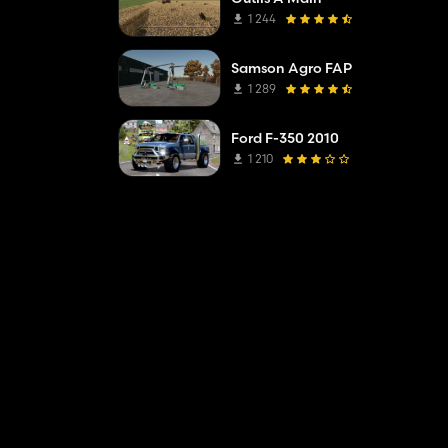
1 244
Samson Agro FAP
1 289
Ford F-350 2010
1 210