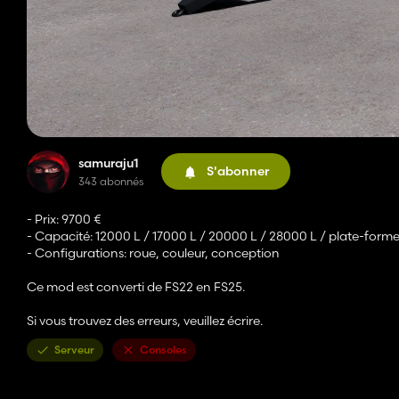
samuraju1
S'abonner
343 abonnés
- Prix: 9700 €
- Capacité: 12000 L / 17000 L / 20000 L / 28000 L / plate-forme
- Configurations: roue, couleur, conception
Ce mod est converti de FS22 en FS25.
Si vous trouvez des erreurs, veuillez écrire.
Serveur
Consoles