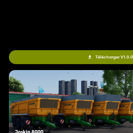
Télécharger V1.0.0
Joskin 8000