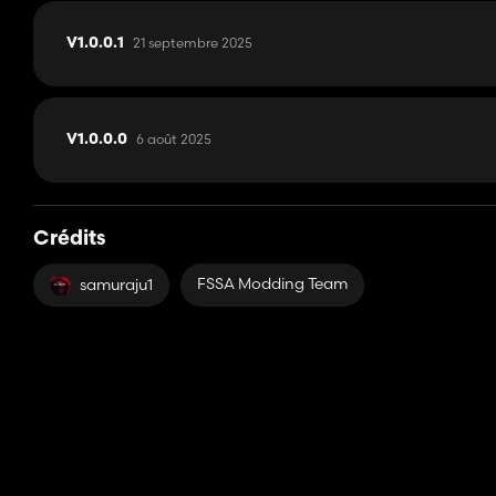
21 septembre 2025
V1.0.0.1
6 août 2025
V1.0.0.0
Crédits
FSSA Modding Team
samuraju1