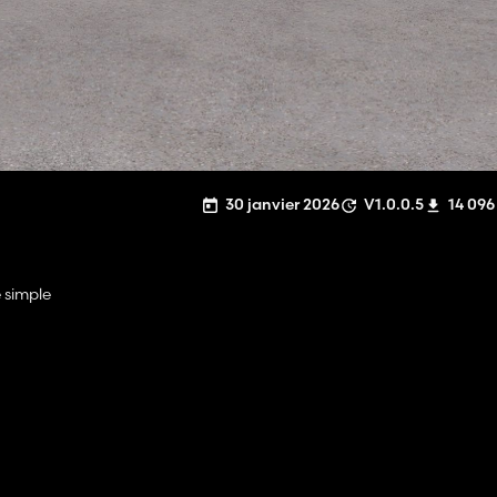
30 janvier 2026
V1.0.0.5
14 096
 simple