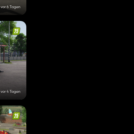
vor 6 Tagen
vor 4 Tagen