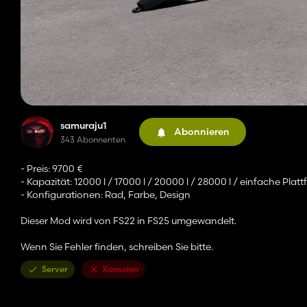
samuraju1
Abonnieren
343 Abonnenten
- Preis: 9700 €
- Kapazität: 12000 l / 17000 l / 20000 l / 28000 l / einfache Plat
- Konfigurationen: Rad, Farbe, Design
Dieser Mod wird von FS22 in FS25 umgewandelt.
Wenn Sie Fehler finden, schreiben Sie bitte.
Server
Konsolen