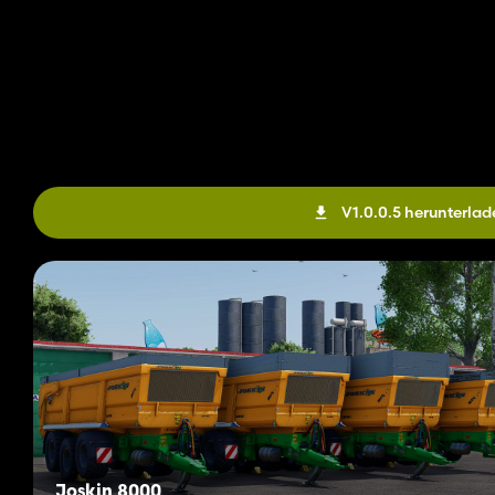
V1.0.0.5 herunterlad
Joskin 8000