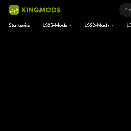
Startseite
LS25-Mods
LS22-Mods
L