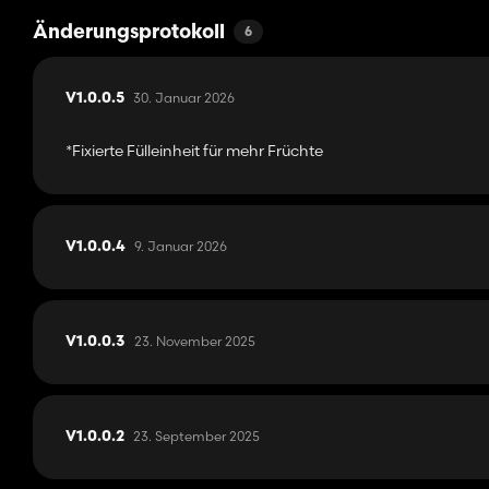
Änderungsprotokoll
6
30. Januar 2026
V1.0.0.5
*Fixierte Fülleinheit für mehr Früchte
9. Januar 2026
V1.0.0.4
23. November 2025
V1.0.0.3
23. September 2025
V1.0.0.2