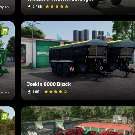
2 435
Tagen
Joskin 8000 Black
1 851
Tagen