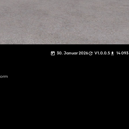
30. Januar 2026
V1.0.0.5
14 093
tform