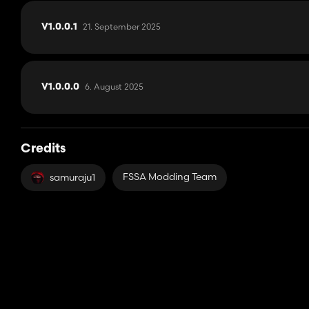
21. September 2025
V1.0.0.1
6. August 2025
V1.0.0.0
Credits
FSSA Modding Team
samuraju1