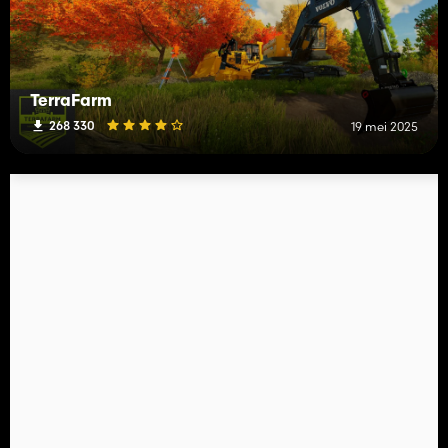
TerraFarm
268 330
19 mei 2025