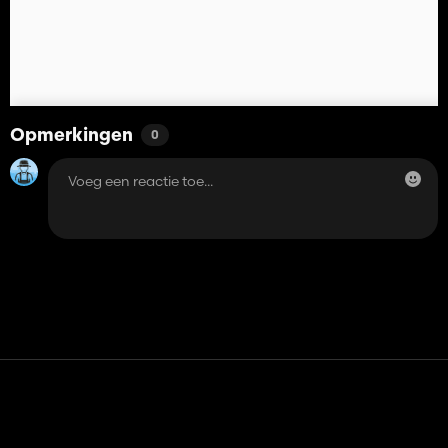
Opmerkingen
0
Contact