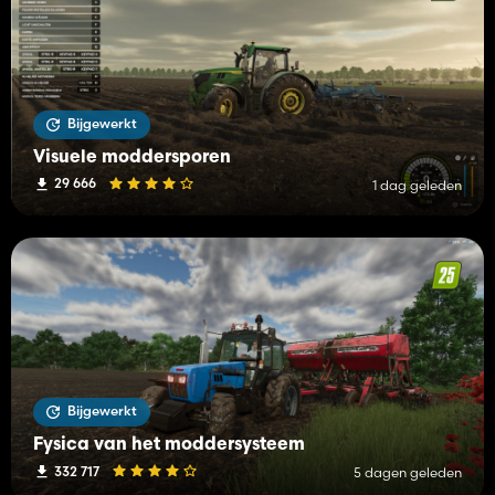
Bijgewerkt
Visuele moddersporen
29 666
1 dag geleden
Bijgewerkt
Fysica van het moddersysteem
332 717
5 dagen geleden