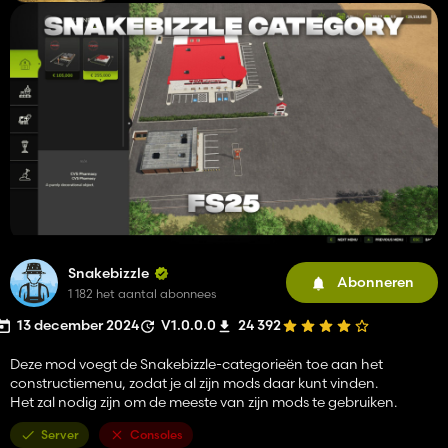
Snakebizzle
Abonneren
1 182 het aantal abonnees
13 december 2024
V1.0.0.0
24 392
Deze mod voegt de Snakebizzle-categorieën toe aan het
constructiemenu, zodat je al zijn mods daar kunt vinden.
Het zal nodig zijn om de meeste van zijn mods te gebruiken.
Server
Consoles