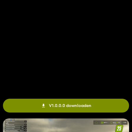
V1.0.0.0 downloaden