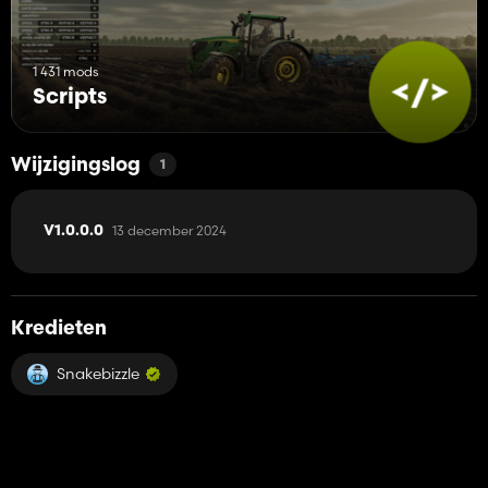
1 431 mods
Scripts
Wijzigingslog
1
13 december 2024
V1.0.0.0
Kredieten
Snakebizzle