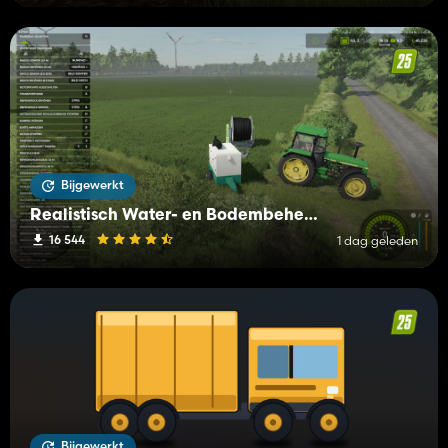
Bijgewerkt
Realistisch Water- en Bodembeheer (RWSM)
16 544
1 dag geleden
Bijgewerkt