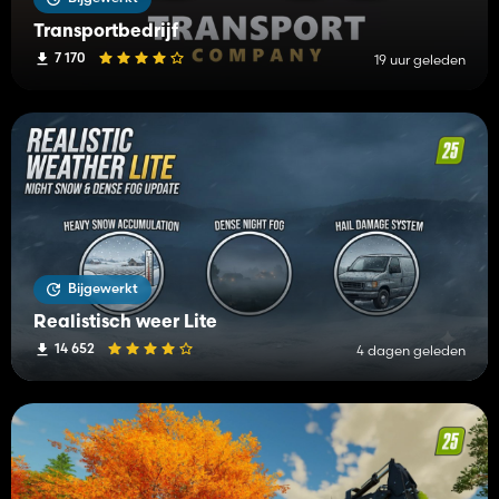
Transportbedrijf
7 170
19 uur geleden
Bijgewerkt
Realistisch weer Lite
14 652
4 dagen geleden