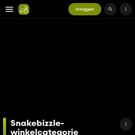
Inloggen
Snakebizzle-
winkelcategorie