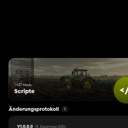
1 437 Mods
Scripte
Änderungsprotokoll
1
13. Dezember 2024
V1.0.0.0