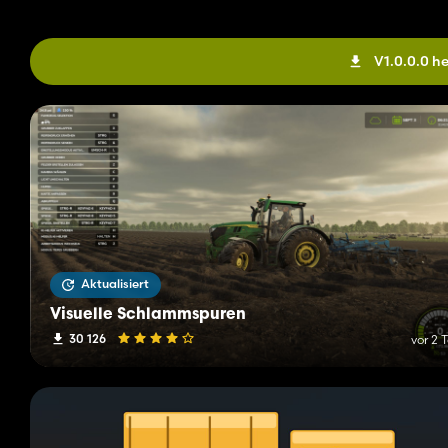
V1.0.0.0 h
Aktualisiert
Visuelle Schlammspuren
30 126
vor 2 