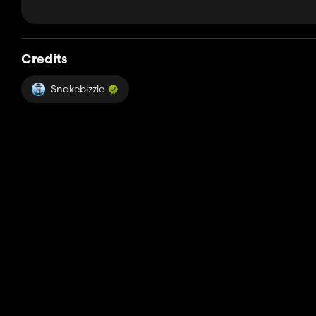
Credits
Snakebizzle