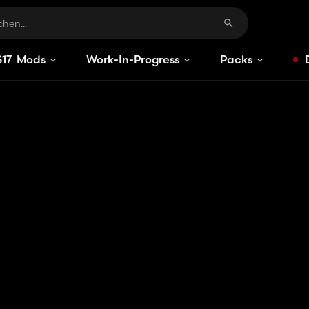
S
17
Mods
Work-In-Progress
Packs