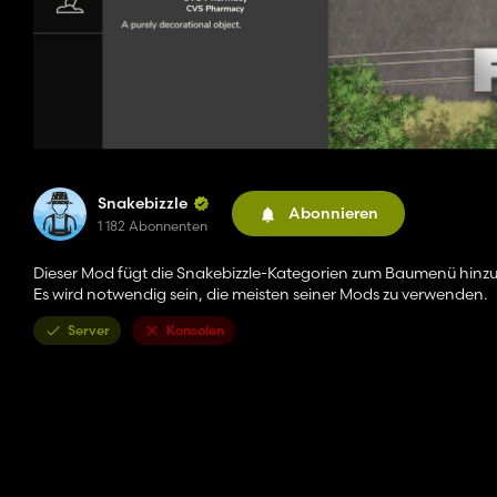
Snakebizzle
Abonnieren
1 182 Abonnenten
Dieser Mod fügt die Snakebizzle-Kategorien zum Baumenü hinzu,
Es wird notwendig sein, die meisten seiner Mods zu verwenden.
Server
Konsolen