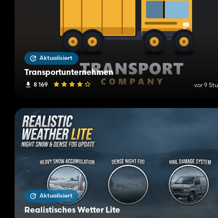
Aktualisiert
Transportunternehmen
8 169
vor 9 St
Aktualisiert
Realistisches Wetter Lite