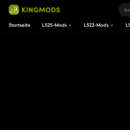
Startseite
LS25-Mods
LS22-Mods
L