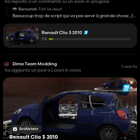
ha risposto a un commento su un work-in-progress
Baroustek
Fait les deux!
Beaucoup trop de script qui va pas servir à grande chose ,:)
je vais réflechir encore)
;
Renault Clio 3 2010
5%
Dima Team Modding
2 anni fa
ha aggiunto un post a Lavori in corso
Archiviato
Renault Clio 3 2010