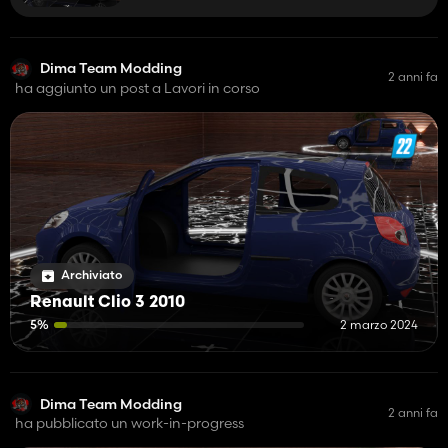
planche de bord...)
Dima Team Modding
2 anni fa
ha aggiunto un post a Lavori in corso
Archiviato
Renault Clio 3 2010
5%
2 marzo 2024
Dima Team Modding
2 anni fa
ha pubblicato un work-in-progress