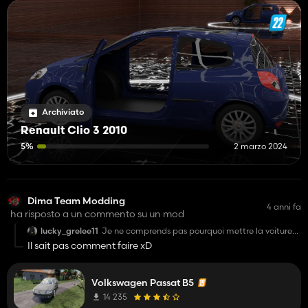
Archiviato
Renault Clio 3 2010
5%
2 marzo 2024
Dima Team Modding
4 anni fa
ha risposto a un commento su un mod
lucky_grelee11
Je ne comprends pas pourquoi mettre la voiture
dans la catégories Divers au lieux de créer une
Il sait pas comment faire xD
catégorie ou la mettre dans voiture
Volkswagen Passat B5
14 235