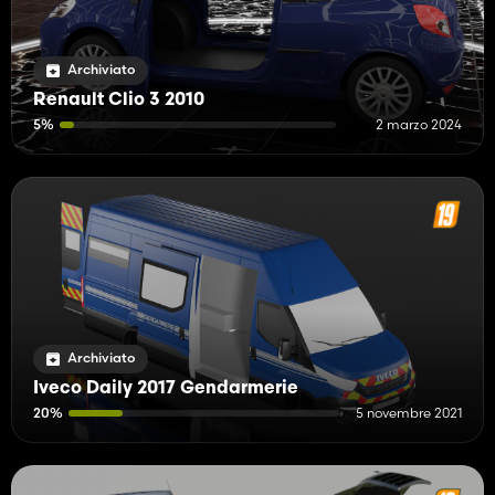
Archiviato
Renault Clio 3 2010
5%
2 marzo 2024
Archiviato
Iveco Daily 2017 Gendarmerie
20%
5 novembre 2021