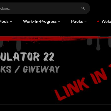
Mods
Work-In-Progress
Packs
Weke