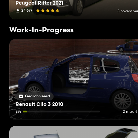
Peugeot Rifter 2021
24 677
5 november
Work-In-Progress
Gearchiveerd
Renault Clio 3 2010
5%
2 maart