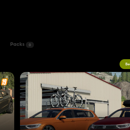
Packs
0
Be