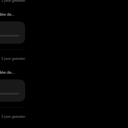
2 jaar geleden
idée de
souvent
2 jaar geleden
idée de
souvent
2 jaar geleden