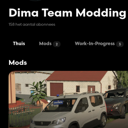
Dima Team Modding
158 het aantal abonnees
Thuis
Mods
Work-In-Progress
2
3
Mods