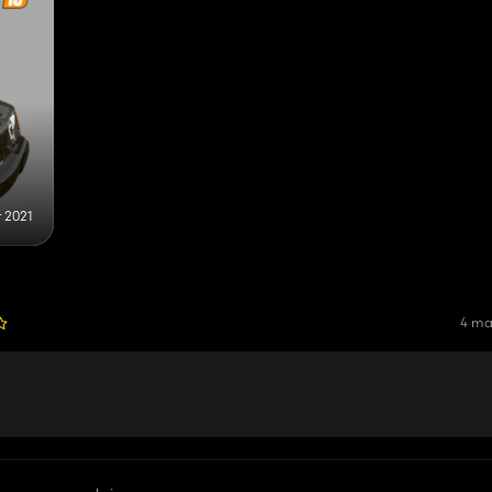
 2021
4 ma