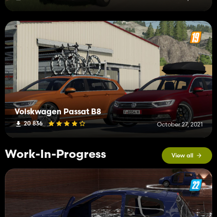
Volskwagen Passat B8
20 836
October 27, 2021
Work-In-Progress
View all