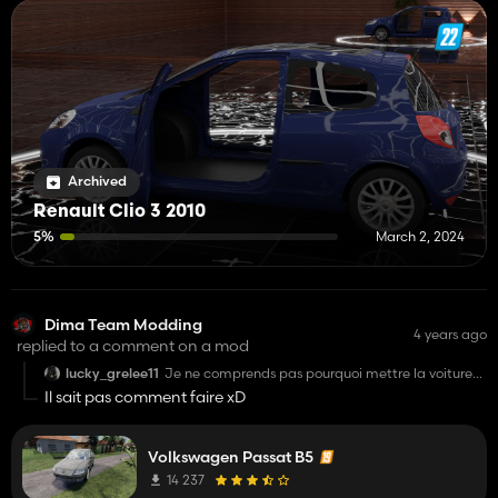
Archived
Renault Clio 3 2010
5%
March 2, 2024
Dima Team Modding
4 years ago
replied to a comment on a mod
lucky_grelee11
Je ne comprends pas pourquoi mettre la voiture
dans la catégories Divers au lieux de créer une
Il sait pas comment faire xD
catégorie ou la mettre dans voiture
Volkswagen Passat B5
14 237