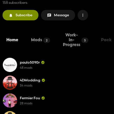
158 subscribers
Subscribe
Message
Work-
Home
Mods
In-
Packs
2
3
Progress
paulo5090r
48 mods
4DModding
34 mods
Fermier Fou
28 mods