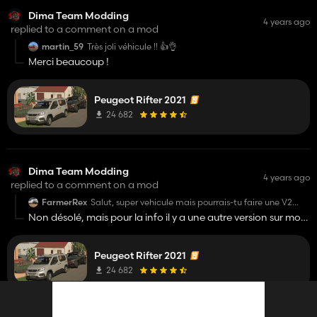
Dima Team Modding
4 years ago
replied to a comment on a mod
martin_59
Très joli véhicule !! 👍👌
Merci beaucoup !
Peugeot Rifter 2021
24 682
Dima Team Modding
4 years ago
replied to a comment on a mod
FarmerRex
Salut, super vehicule mais pourrais-tu faire une V2
pour mettre un interieur?
Non désolé, mais pour la info il y a une autre version sur mon
serveur, avec un 2ton et une conduite plus agréable ! Bonne
journée
Peugeot Rifter 2021
24 682