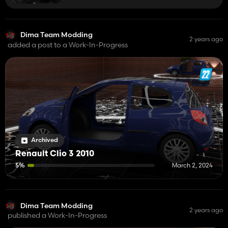
planche de bord...)
Dima Team Modding
2 years ago
added a post to a Work-In-Progress
Archived
Renault Clio 3 2010
5%
March 2, 2024
Dima Team Modding
2 years ago
published a Work-In-Progress