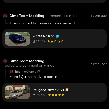
Dima Team Modding
commented a mod
4 years ago
Tu est ouf toi. Un conversion de merde tkt
MEGANE RS3
13 269
Dima Team Modding
4 years ago
replied to a comment on a mod
Epic
Incroyable 😻
Merci ! Ça me motive à continuer
Peugeot Rifter 2021
24 682