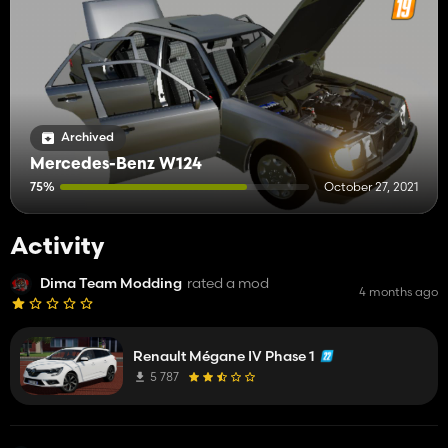
Archived
Mercedes-Benz W124
75%
October 27, 2021
Activity
Dima Team Modding
rated a mod
4 months ago
Renault Mégane IV Phase 1
5 787