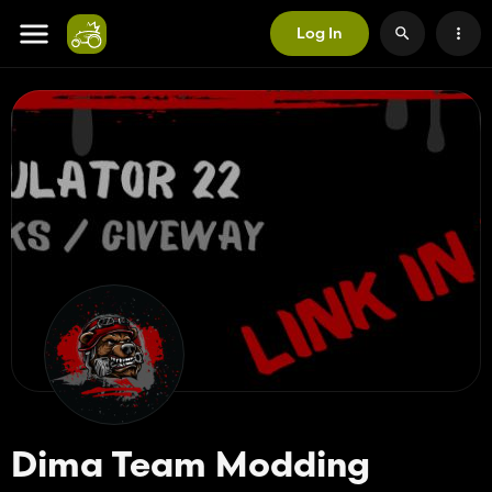
Log In
Dima Team Modding