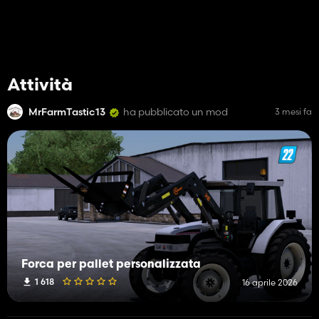
Attività
MrFarmTastic13
ha pubblicato un mod
3 mesi fa
Forca per pallet personalizzata
1 618
16 aprile 2026