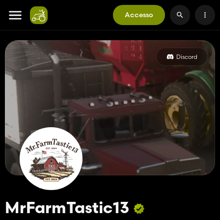
Accesso
Discord
MrFarmTastic13