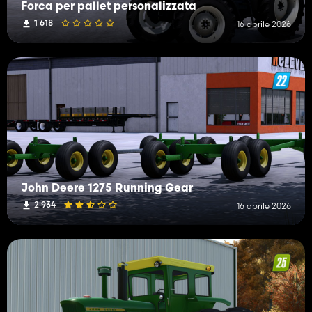
Forca per pallet personalizzata
1 618
16 aprile 2026
John Deere 1275 Running Gear
2 934
16 aprile 2026