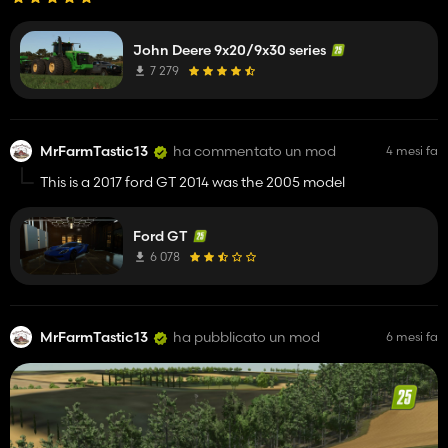
John Deere 9x20/9x30 series
7 279
MrFarmTastic13
ha commentato un mod
4 mesi fa
This is a 2017 ford GT 2014 was the 2005 model
Ford GT
6 078
MrFarmTastic13
ha pubblicato un mod
6 mesi fa