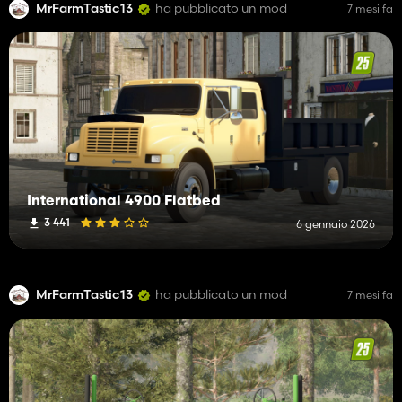
MrFarmTastic13
ha pubblicato un mod
7 mesi fa
International 4900 Flatbed
3 441
6 gennaio 2026
MrFarmTastic13
ha pubblicato un mod
7 mesi fa