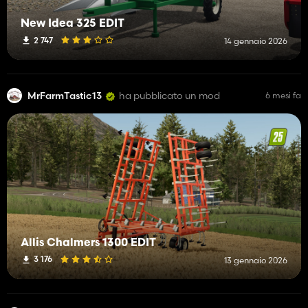
New Idea 325 EDIT
2 747
14 gennaio 2026
MrFarmTastic13
ha pubblicato un mod
6 mesi fa
Allis Chalmers 1300 EDIT
3 176
13 gennaio 2026