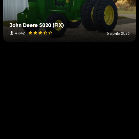
John Deere 5020 (FIX)
4 842
6 aprile 2026