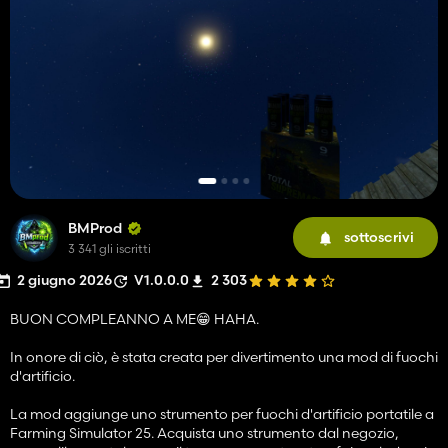
BMProd
sottoscrivi
3 341 gli iscritti
2 giugno 2026
V1.0.0.0
2 303
BUON COMPLEANNO A ME😁 HAHA.
In onore di ciò, è stata creata per divertimento una mod di fuochi
d'artificio.
La mod aggiunge uno strumento per fuochi d'artificio portatile a
Farming Simulator 25. Acquista uno strumento dal negozio,