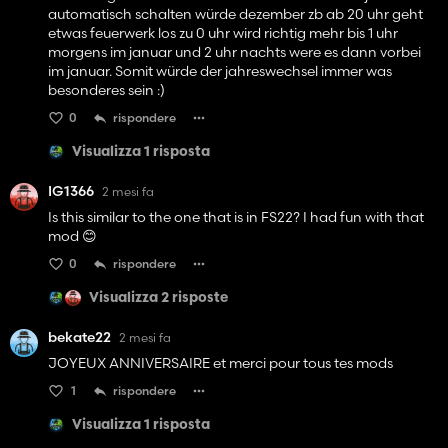
automatisch schalten würde dezember zb ab 20 uhr geht
etwas feuerwerk los zu 0 uhr wird richtig mehr bis 1 uhr
morgens im januar und 2 uhr nachts were es dann vorbei
im januar. Somit würde der jahreswechsel immer was
besonderes sein :)
0
rispondere
Visualizza 1 risposta
IG1366
2 mesi fa
Is this similar to the one that is in FS22? I had fun with that
mod 😊
0
rispondere
Visualizza 2 risposte
bekate22
2 mesi fa
JOYEUX ANNIVERSAIRE et merci pour tous tes mods
1
rispondere
Visualizza 1 risposta