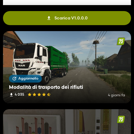
Scarica V1.0.0.0
Aggiornato
Modalità di trasporto dei rifiuti
4 035
4 giorni fa