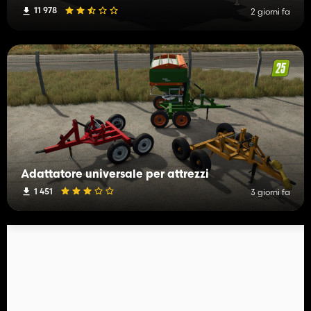
11 978
2 giorni fa
Adattatore universale per attrezzi
1 451
3 giorni fa