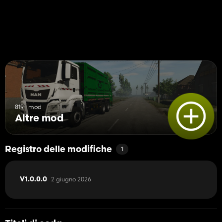
819 i mod
Altre mod
Registro delle modifiche
1
2 giugno 2026
V1.0.0.0