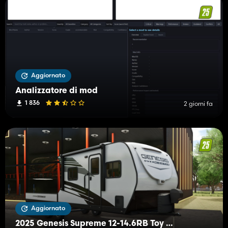
Aggiornato
Analizzatore di mod
1 836
2 giorni fa
Aggiornato
2025 Genesis Supreme 12-14.6RB Toy Hauler