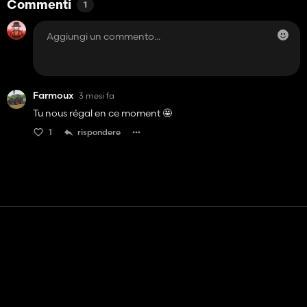
Commenti
1
Farmoux
3 mesi fa
Tu nous régal en ce moment 🤩
1
rispondere
Contatto
Aiuto
Termini di servizio