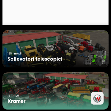
155 i mod
Sollevatori telescopici
14 i mod
Kramer