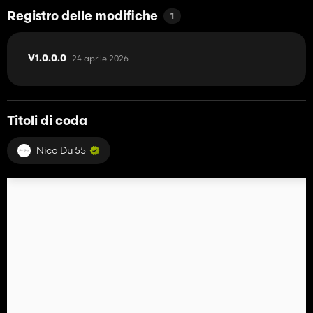
Registro delle modifiche
1
24 aprile 2026
V1.0.0.0
Titoli di coda
Nico Du 55