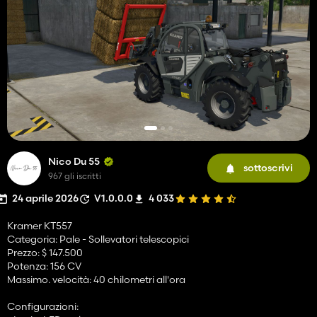
Nico Du 55
sottoscrivi
967 gli iscritti
24 aprile 2026
V1.0.0.0
4 033
Kramer KT557
Categoria: Pale - Sollevatori telescopici
Prezzo: $ 147.500
Potenza: 156 CV
Massimo. velocità: 40 chilometri all'ora
Configurazioni: