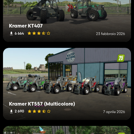
Kramer KT407
6 664
23 febbraio 2026
Kramer KT557 (Multicolore)
2 690
7 aprile 2026