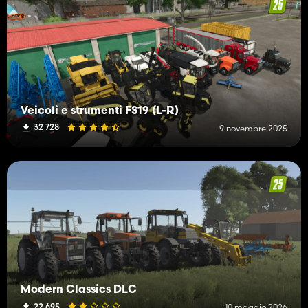
Veicoli e strumenti FS19 (L-R)
32 728
9 novembre 2025
Modern Classics DLC
22 695
10 maggio 2026