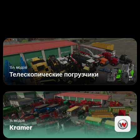
154 модов
Телескопические погрузчики
14 модов
Kramer