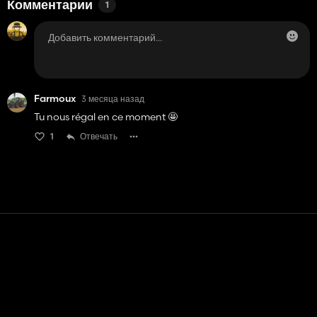
Комментарии
1
Farmoux
3 месяца назад
Tu nous régal en ce moment 🤩
1
Отвечать
Контакт
Помощь
условия обслуживания