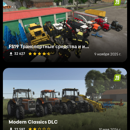
FS19 Транспортные средства и инструменты (L-R)
32 627
9 ноября 2025 г.
Modern Classics DLC
22 597
10 мая 2026 г.