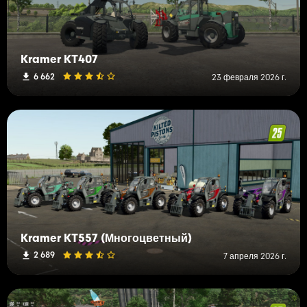
Kramer KT407
6 662
23 февраля 2026 г.
Kramer KT557 (Многоцветный)
2 689
7 апреля 2026 г.