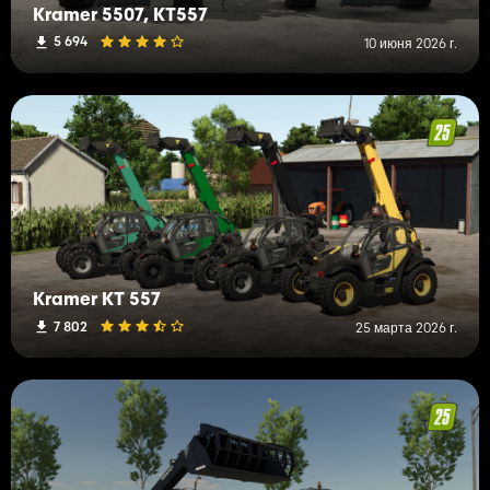
Kramer 5507, KT557
5 694
10 июня 2026 г.
Kramer KT 557
7 802
25 марта 2026 г.