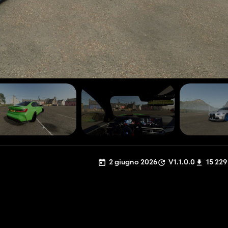
2 giugno 2026
V1.1.0.0
15 229