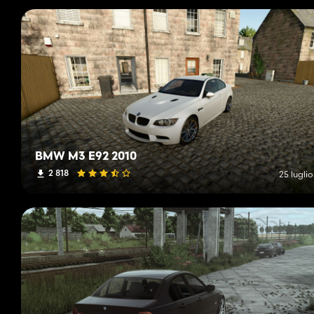
BMW M3 E92 2010
2 818
25 lugli