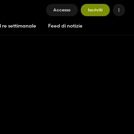
Accesso
Iscriviti
l re settimanale
Feed di notizie