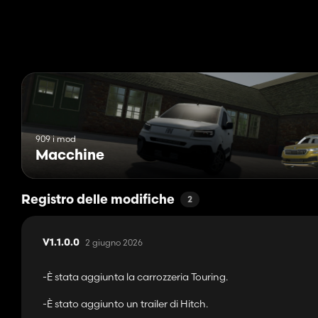
909 i mod
Macchine
Registro delle modifiche
2
2 giugno 2026
V1.1.0.0
-È stata aggiunta la carrozzeria Touring.
-È stato aggiunto un trailer di Hitch.