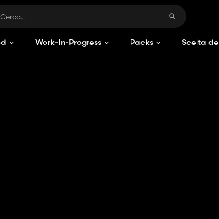
od
Work-In-Progress
Packs
Scelta de