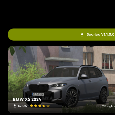
Scarica V1.1.0.0
BMW X5 2024
13 865
29 lugli