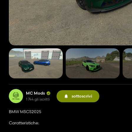
MC Mods
sottoscrivi
1 744 gli iscritti
BMW M3CS2025
Caratteristiche: