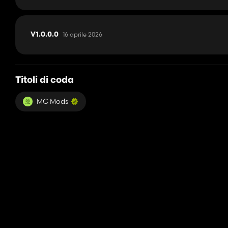
16 aprile 2026
V1.0.0.0
Titoli di coda
MC Mods