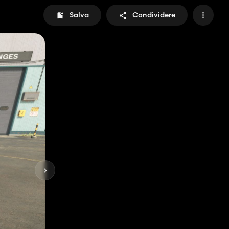
Salva
Condividere