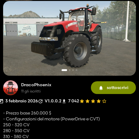
DracoPhoenix
sottoscrivi
11 gli iscritti
3 febbraio 2026
V1.0.0.2
7 042
- Prezzo base 260.000 $
- Configurazioni del motore (PowerDrive e CVT)
250 - 320 CV
280 - 350 CV
310 - 380 CV