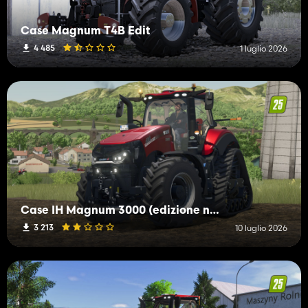
Case Magnum T4B Edit
4 485
1 luglio 2026
Case IH Magnum 3000 (edizione non realistica)
3 213
10 luglio 2026