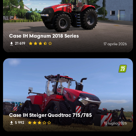
Case IH Magnum 2018 Series
21 619
17 aprile 2026
Case IH Steiger Quadtrac 715/785
5 992
10 luglio 2026