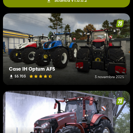
Scarica V1.0.0.2
Case IH Optum AFS
55 703
3 novembre 2025