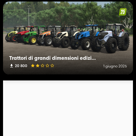
Trattori di grandi dimensioni edizione Bundesliga
20 800
1 giugno 2026