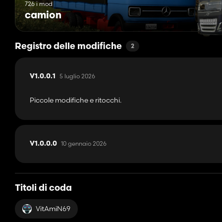
726 i mod
camion
Registro delle modifiche
2
5 luglio 2026
V1.0.0.1
Piccole modifiche e ritocchi.
10 gennaio 2026
V1.0.0.0
Titoli di coda
VitAmiN69