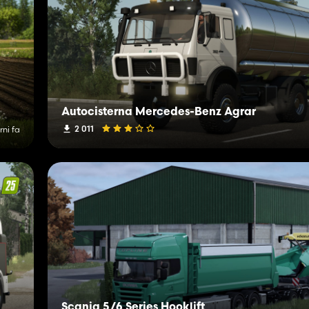
Autocisterna Mercedes-Benz Agrar
2 011
rni fa
Scania 5/6 Series Hooklift