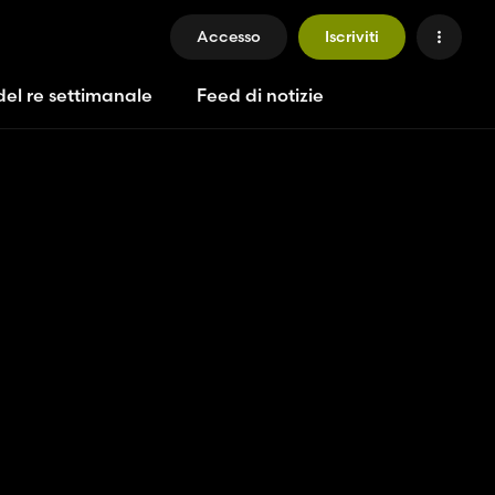
Accesso
Iscriviti
del re settimanale
Feed di notizie