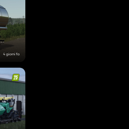
4 giorni fa