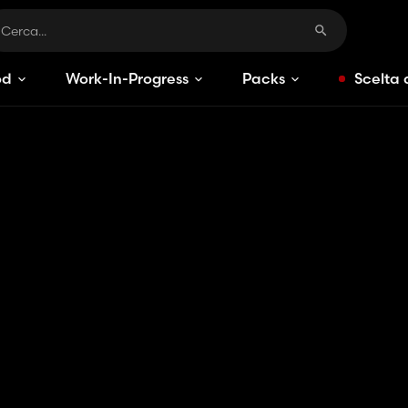
od
Work-In-Progress
Packs
Scelta 