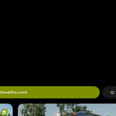
(modsfire.com)