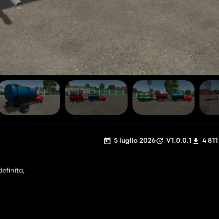
5 luglio 2026
V1.0.0.1
4 811
efinita,