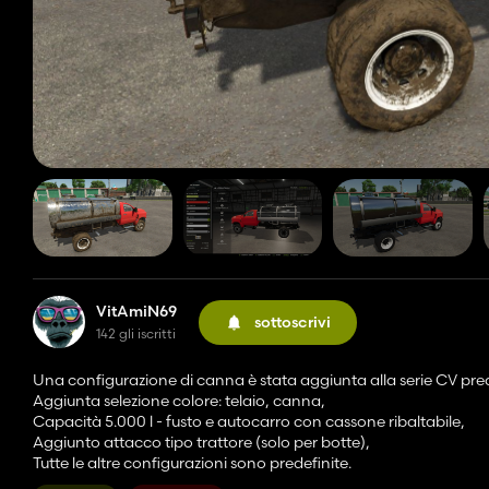
VitAmiN69
sottoscrivi
142 gli iscritti
Una configurazione di canna è stata aggiunta alla serie CV pred
Aggiunta selezione colore: telaio, canna,
Capacità 5.000 l - fusto e autocarro con cassone ribaltabile,
Aggiunto attacco tipo trattore (solo per botte),
Tutte le altre configurazioni sono predefinite.