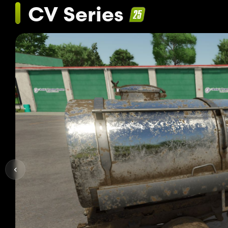
CV Series