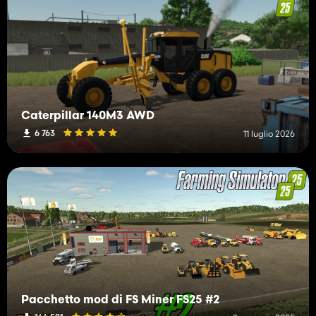
Caterpillar 140M3 AWD
6 763
11 luglio 2026
Pacchetto mod di FS Miner FS25 #2