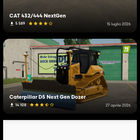
CAT 432/444 NextGen
5 589
15 luglio 2026
Caterpillar D5 Next Gen Dozer
14 108
27 aprile 2026