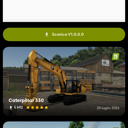
Scarica V1.0.0.0
Caterpillar 330
5 692
20 luglio 2026