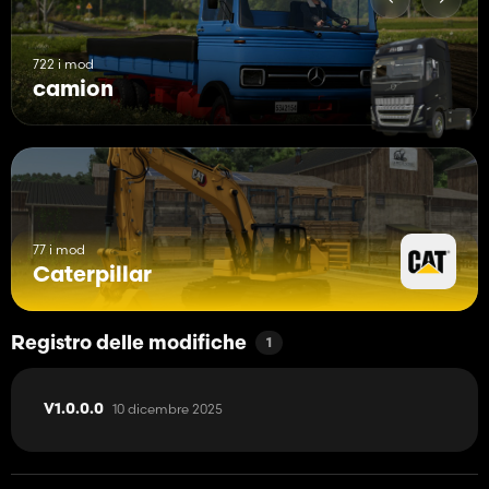
722 i mod
camion
77 i mod
Caterpillar
Registro delle modifiche
1
10 dicembre 2025
V1.0.0.0