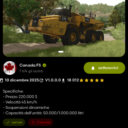
Canada FS
sottoscrivi
7 674 gli iscritti
10 dicembre 2025
V1.0.0.0
18 012
Specifiche:
- Prezzo 220.000 $
- Velocità 45 km/h
- Sospensioni dinamiche
- Capacità dell'unità: 50.000/1.000.000 litri
server
Console