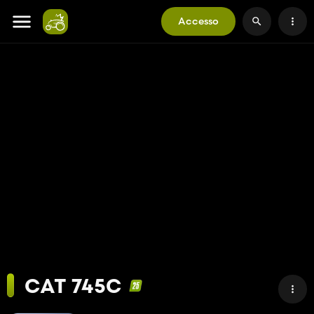
Accesso
CAT 745C