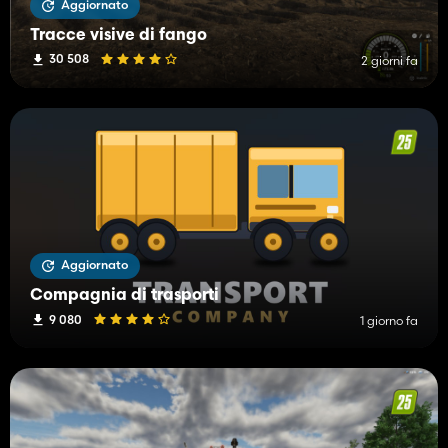
Aggiornato
Tracce visive di fango
30 508
2 giorni fa
Aggiornato
Compagnia di trasporti
9 080
1 giorno fa