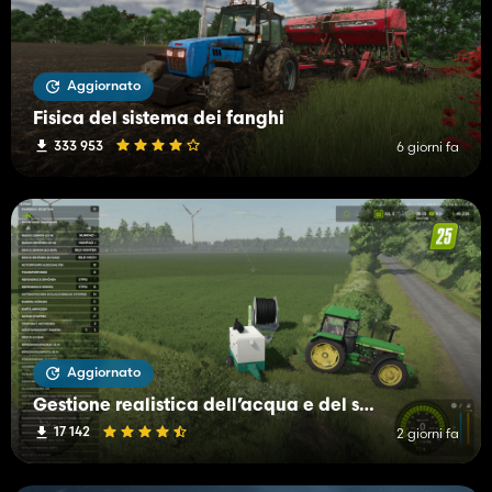
Aggiornato
Fisica del sistema dei fanghi
333 953
6 giorni fa
Aggiornato
Gestione realistica dell’acqua e del suolo (RWSM)
17 142
2 giorni fa