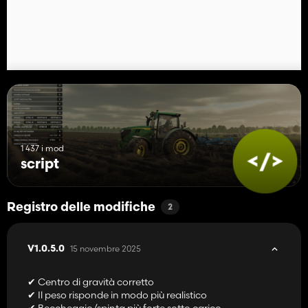
1 437 i mod
script
Registro delle modifiche
2
15 novembre 2025
V1.0.5.0
✔ Centro di gravità corretto
✔ Il peso risponde in modo più realistico
✔ Beccheggio/spinta più forte sotto carico