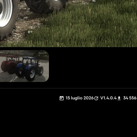
15 luglio 2026
V1.4.0.4
34 556