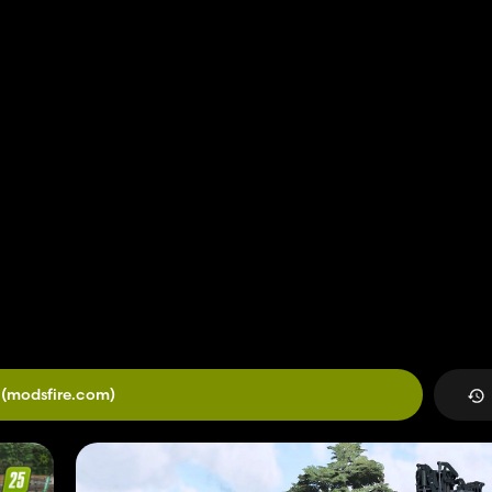
(modsfire.com)