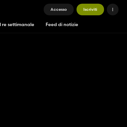
Accesso
Iscriviti
l re settimanale
Feed di notizie