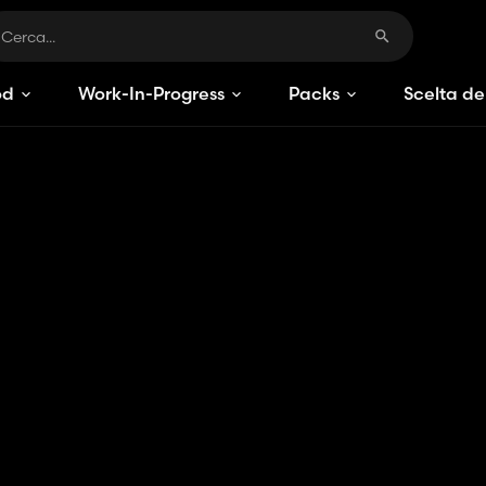
od
Work-In-Progress
Packs
Scelta de