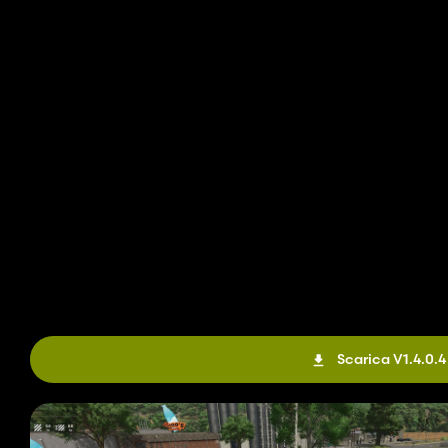
Scarica V1.4.0.4