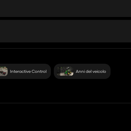
Interactive Control
Anni del veicolo