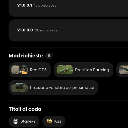
18 aprile 2025
V1.0.0.1
28 marzo 2025
V1.0.0.0
Mod richieste
5
RealGPS
Precision Farming
Pressione variabile dei pneumatici
Titoli di coda
Starlexs
Kizz