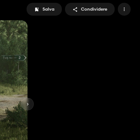
Salva
Condividere