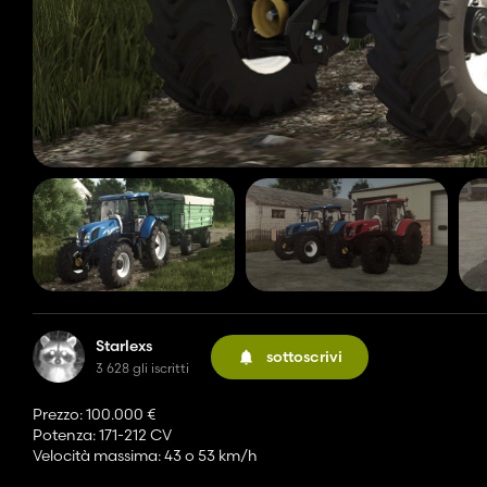
Starlexs
sottoscrivi
3 628 gli iscritti
Prezzo: 100.000 €
Potenza: 171-212 CV
Velocità massima: 43 o 53 km/h