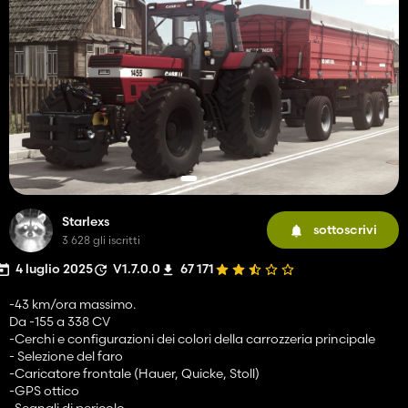
Starlexs
sottoscrivi
3 628 gli iscritti
4 luglio 2025
V1.7.0.0
67 171
-43 km/ora massimo.
Da -155 a 338 CV
-Cerchi e configurazioni dei colori della carrozzeria principale
- Selezione del faro
-Caricatore frontale (Hauer, Quicke, Stoll)
-GPS ottico
-Segnali di pericolo