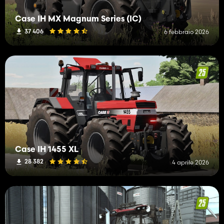
Case IH MX Magnum Series (IC)
37 406
6 febbraio 2026
Case IH 1455 XL
28 382
4 aprile 2026