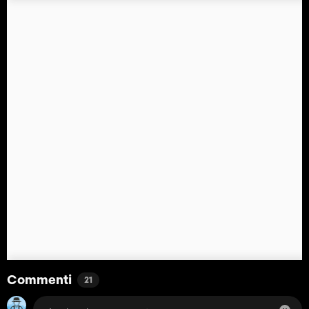
Commenti
21