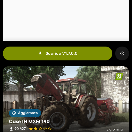
Scarica V1.7.0.0
Aggiornato
Case IH MXM 190
90 427
5 giorni fa