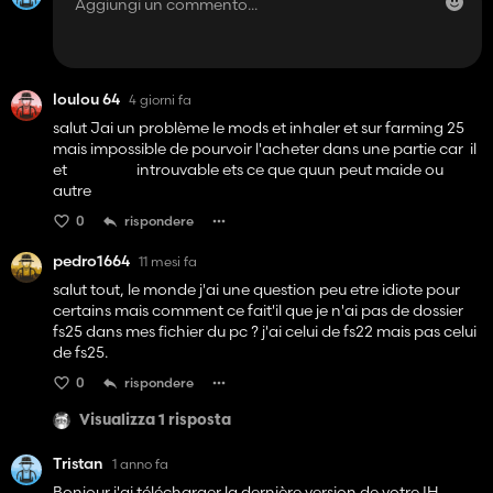
loulou 64
4 giorni fa
salut Jai un problème le mods et inhaler et sur farming 25
mais impossible de pourvoir l'acheter dans une partie car il
et introuvable ets ce que quun peut maide ou
autre
0
rispondere
pedro1664
11 mesi fa
salut tout, le monde j'ai une question peu etre idiote pour
certains mais comment ce fait'il que je n'ai pas de dossier
fs25 dans mes fichier du pc ? j'ai celui de fs22 mais pas celui
de fs25.
0
rispondere
Visualizza 1 risposta
Tristan
1 anno fa
Bonjour j'ai télécharger la dernière version de votre IH