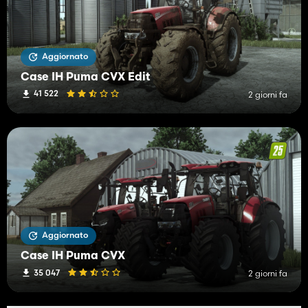
Aggiornato
Case IH Puma CVX Edit
41 522
2 giorni fa
Aggiornato
Case IH Puma CVX
35 047
2 giorni fa