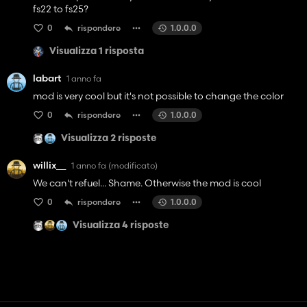
fs22 to fs25?
0
rispondere
1.0.0.0
Visualizza 1 risposta
labart
1 anno fa
mod is very cool but it's not possible to change the color
0
rispondere
1.0.0.0
Visualizza 2 risposte
willix__
1 anno fa
(modificato)
We can't refuel... Shame. Otherwise the mod is cool
0
rispondere
1.0.0.0
Visualizza 4 risposte