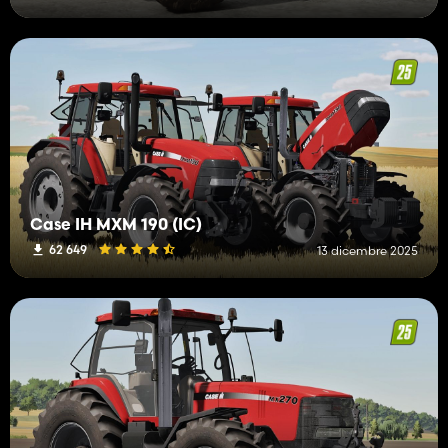
Case IH MXM 190 (IC)
62 649
13 dicembre 2025