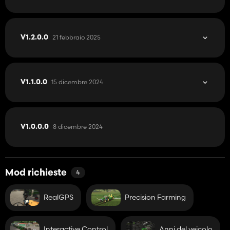
21 febbraio 2025
V1.2.0.0
15 dicembre 2024
V1.1.0.0
8 dicembre 2024
V1.0.0.0
Mod richieste
4
RealGPS
Precision Farming
Interactive Control
Anni del veicolo