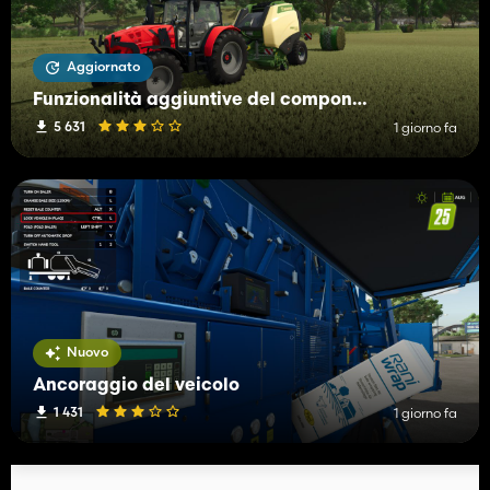
Aggiornato
Funzionalità aggiuntive del componente aggiuntivo Bale Net
5 631
1 giorno fa
Nuovo
Ancoraggio del veicolo
1 431
1 giorno fa