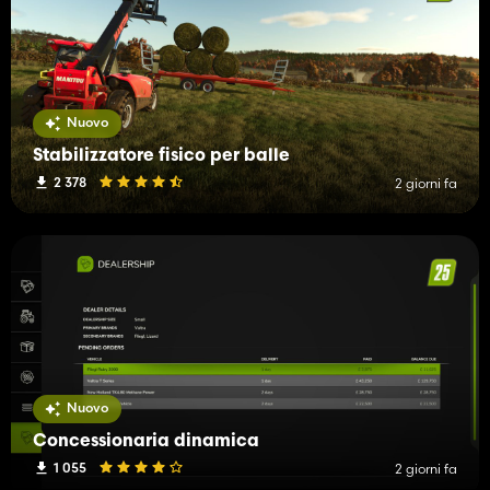
Nuovo
Stabilizzatore fisico per balle
2 378
2 giorni fa
Nuovo
Concessionaria dinamica
1 055
2 giorni fa