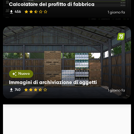
Calcolatore del profitto di fabbrica
456
1 giorno fa
Nuovo
Immagini di archiviazione di oggetti
740
1 giorno fa