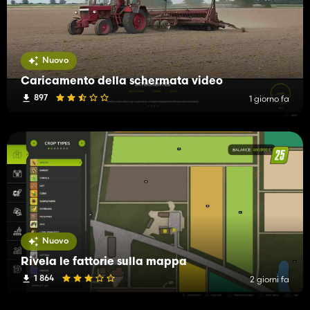
Nuovo
Caricamento della schermata video
897
1 giorno fa
Nuovo
Rivela le fattorie sulla mappa
1 864
2 giorni fa