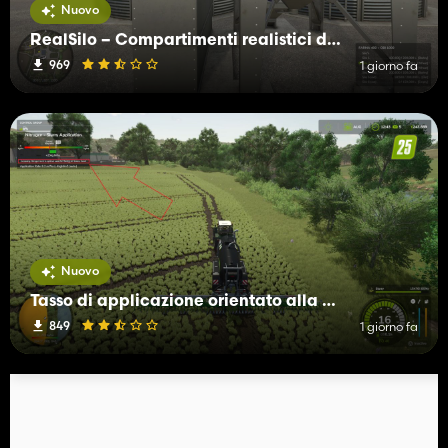
Nuovo
RealSilo – Compartimenti realistici del silo
969
1 giorno fa
Nuovo
Tasso di applicazione orientato alla domanda
849
1 giorno fa