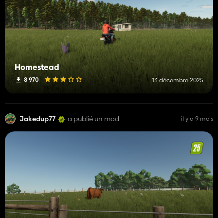
Homestead
8 970
13 décembre 2025
Jakedup77
a publié un mod
il y a 9 mois