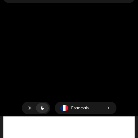
Contact
Aide
Conditions générales d'utilisation
Politique de confidentialité
Gérer les cookies
Français