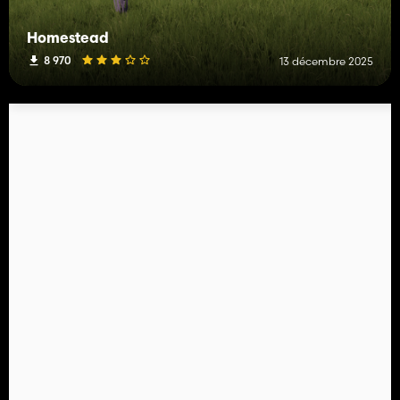
Homestead
8 970
13 décembre 2025