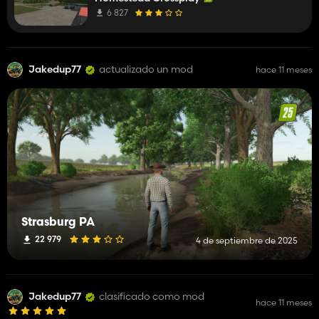
6 827
Jakedup77
actualizado un mod
hace 11 meses
Strasburg PA
22 979
4 de septiembre de 2025
Jakedup77
clasificado como mod
hace 11 meses