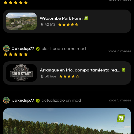
Witcombe Park Farm
42 512
Jakedup77
clasificado como mod
hace 3 meses
Arranque en frío: comportamiento realista del motor
30 664
Jakedup77
actualizado un mod
hace 5 meses