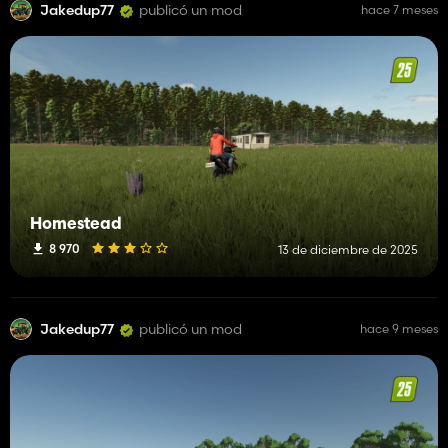
Jakedup77
publicó un mod
hace 7 meses
Homestead
8 970
13 de diciembre de 2025
Jakedup77
publicó un mod
hace 9 meses