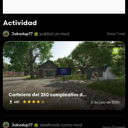
Actividad
Jakedup77
publicó un mod
hace 1 mes
Cartelera del 250 cumpleaños de Estados Unidos
681
3 de julio de 2026
Jakedup77
clasificado como mod
hace 3 meses