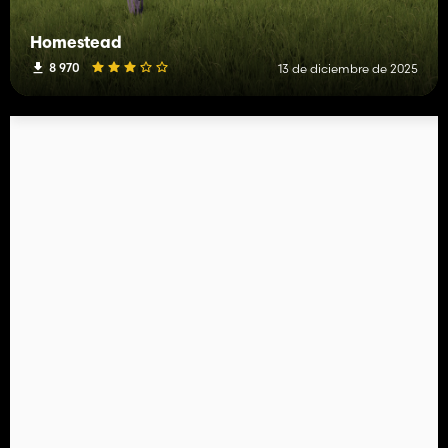
Homestead
8 970
13 de diciembre de 2025