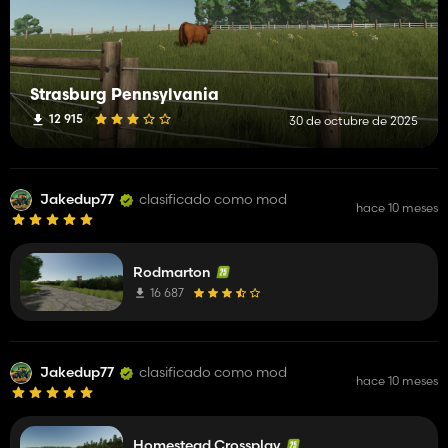
Strasburg Pennsylvania
12 915
30 de octubre de 2025
Jakedup77
clasificado como mod
hace 10 meses
Rodmarton
16 687
Jakedup77
clasificado como mod
hace 10 meses
Homestead Crossplay