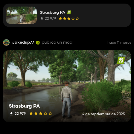
Strasburg PA
22 979
Jakedup77
publicó un mod
hace 11 meses
Strasburg PA
22 979
4 de septiembre de 2025