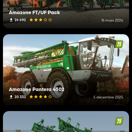
Amazone FT/UF Pack
26 690
16 mars 2026
Amazone Pantera 4502
20 332
5 décembre 2025