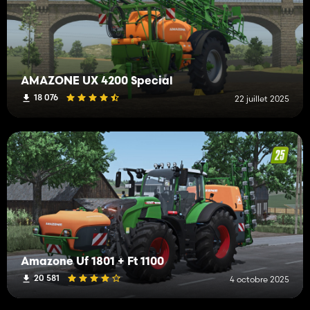
AMAZONE UX 4200 Special
18 076
22 juillet 2025
Amazone Uf 1801 + Ft 1100
20 581
4 octobre 2025