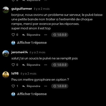
guiguifarmer
il y a 2 mois
bonjour, nous avons un probleme sur serveur, le pulvé laisse
une petite bande non traiter a l'extremité de chaque
rampe, merci par avance pour les réponses.
super mod sinon il est top
0
Répondre
1.0.0.0
Afficher 1 réponse
jerome414
il y a 2 mois
salut j'ai un soucis le pulvé ne se remplit pas
0
Répondre
1.0.0.0
lsl98
il y a 2 mois
Peu on mettre gyrophare en option ?
1
Répondre
1.0.0.0
Afficher 1 réponse