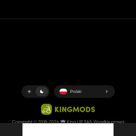
Kontakt
Pomoc
Warunki usługi
Polityka prywatności
Zarządzaj plikami cookie
Polski
Copyright © 2018-2026
King UP SAS
. Wszelkie prawa
zastrzeżone.