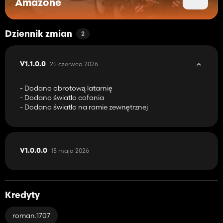
Amazone
Dziennik zmian
2
25 czerwca 2026
V1.1.0.0
- Dodano obrotową latarnię
- Dodano światło cofania
- Dodano światło na ramie zewnętrznej
15 maja 2026
V1.0.0.0
Kredyty
roman.1707