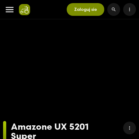
Zaloguj sie
Amazone UX 5201
Super