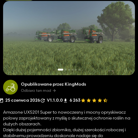
Opublikowane przez KingMods
Odbierz ten mod
25 czerwca 2026
V1.1.0.0
6 263
Amazone UX5201 Super to nowoczesny i mocny opryskiwacz
polowy zaprojektowany z myślą o skutecznej ochronie roślin na
dużych obszarach.
Dzięki dużej pojemności zbiornika, dużej szerokości roboczej i
stabilnemu prowadzeniu doskonale nadaje się do