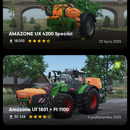
AMAZONE UX 4200 Special
18 010
22 lipca 2025
Amazone Uf 1801 + Ft 1100
20 528
4 października 2025