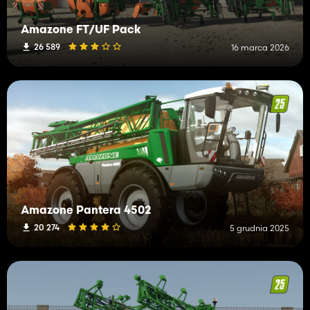
Amazone FT/UF Pack
26 589
16 marca 2026
Amazone Pantera 4502
20 274
5 grudnia 2025