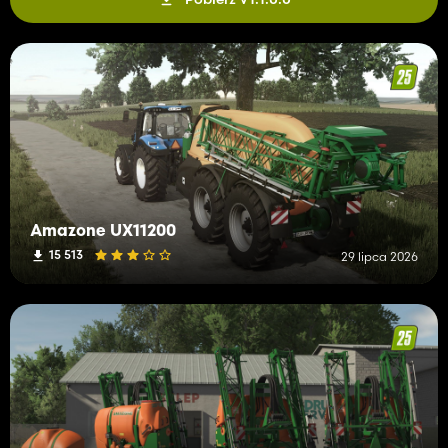
Amazone UX11200
15 513
29 lipca 2026