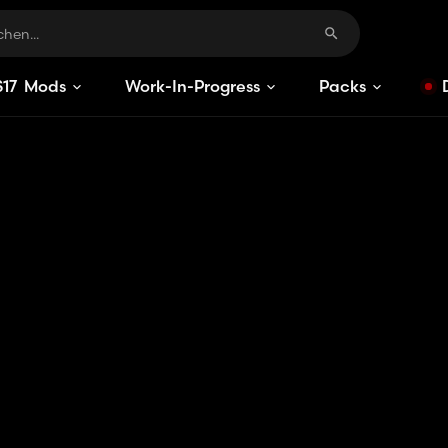
S
17
Mods
Work-In-Progress
Packs