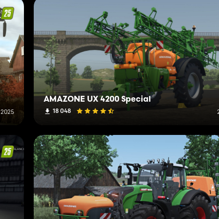
AMAZONE UX 4200 Special
18 048
 2025