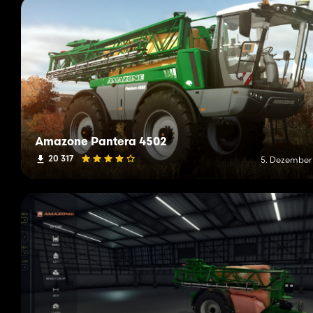
Amazone Pantera 4502
20 317
5. Dezember