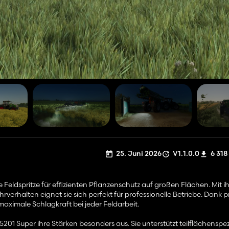
25. Juni 2026
V1.1.0.0
6 318
Feldspritze für effizienten Pflanzenschutz auf großen Flächen. Mit 
erhalten eignet sie sich perfekt für professionelle Betriebe. Dank p
maximale Schlagkraft bei jeder Feldarbeit.
01 Super ihre Stärken besonders aus. Sie unterstützt teilflächenspez