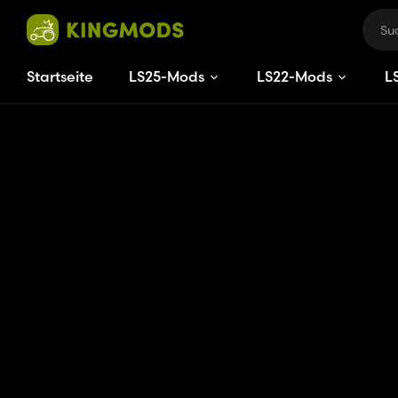
Startseite
LS25-Mods
LS22-Mods
L