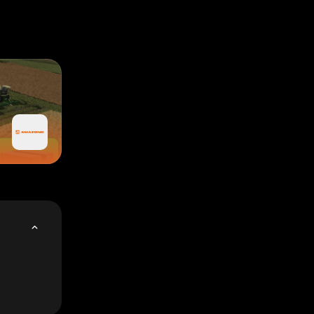
n da die