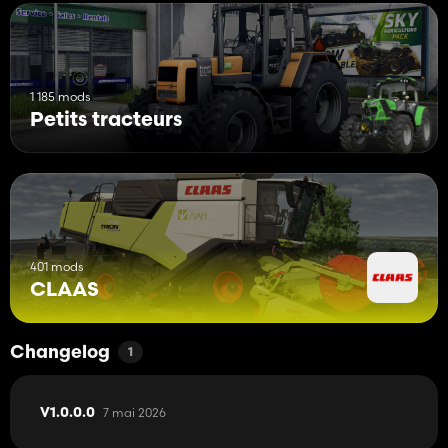
1 185 mods
Petits tracteurs
401 mods
CLAAS
Changelog
1
7 mai 2026
V1.0.0.0