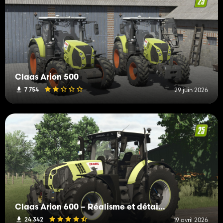
Claas Arion 500
7 754
29 juin 2026
Claas Arion 600 – Réalisme et détails purs
24 342
19 avril 2026