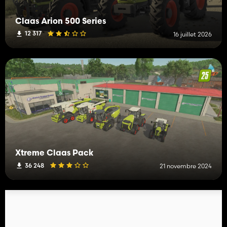
Claas Arion 500 Series
12 317
16 juillet 2026
Xtreme Claas Pack
36 248
21 novembre 2024