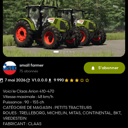
small farmer
S'abonner
75 abonnés
7 mai 2026
V1.0.0.0
9 990
Voici le Claas Arion 410-470
Vitesse maximale : 48 km/h
Puissance : 90 - 155 ch
CATÉGORIE DE MAGASIN : PETITS TRACTEURS
ROUES : TRELLEBORG, MICHELIN, MITAS, CONTINENTAL, BKT,
VREDESTEIN
FABRICANT : CLAAS