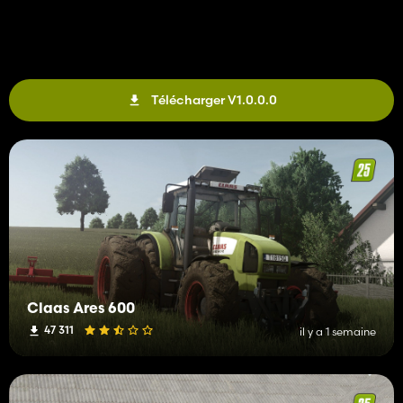
Télécharger V1.0.0.0
Claas Ares 600
47 311
il y a 1 semaine