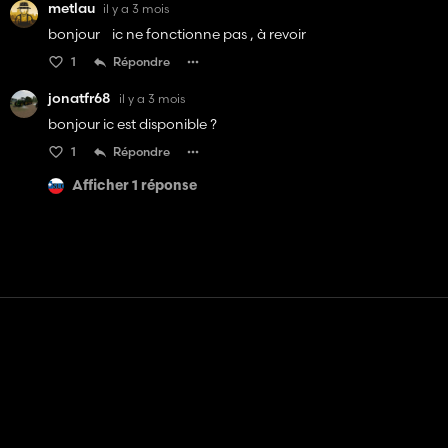
metlau
il y a 3 mois
bonjour ic ne fonctionne pas , à revoir
1
Répondre
jonatfr68
il y a 3 mois
bonjour ic est disponible ?
1
Répondre
Afficher 1 réponse
Contact
Aide
Conditions générales d'utilisation