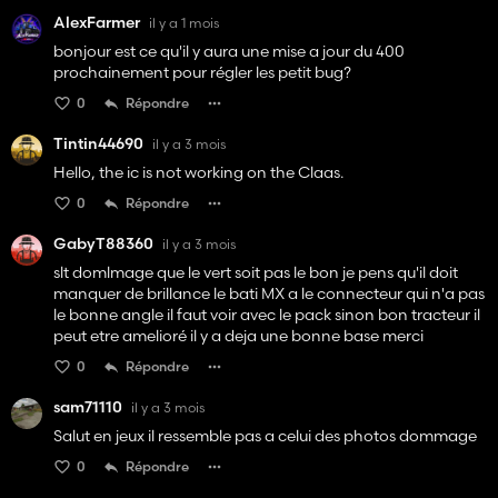
AlexFarmer
il y a 1 mois
bonjour est ce qu'il y aura une mise a jour du 400
prochainement pour régler les petit bug?
0
Répondre
Tintin44690
il y a 3 mois
Hello, the ic is not working on the Claas.
0
Répondre
GabyT88360
il y a 3 mois
slt domlmage que le vert soit pas le bon je pens qu'il doit
manquer de brillance le bati MX a le connecteur qui n'a pas
le bonne angle il faut voir avec le pack sinon bon tracteur il
peut etre amelioré il y a deja une bonne base merci
0
Répondre
sam71110
il y a 3 mois
Salut en jeux il ressemble pas a celui des photos dommage
0
Répondre