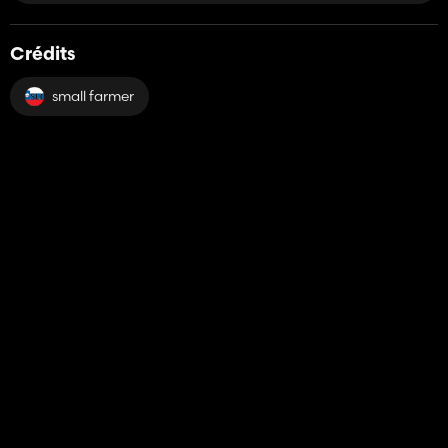
Crédits
small farmer