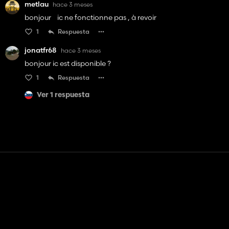
metlau
hace 3 meses
bonjour ic ne fonctionne pas , à revoir
1
Respuesta
jonatfr68
hace 3 meses
bonjour ic est disponible ?
1
Respuesta
Ver 1 respuesta
Contacto
Ayudar
Términos de servicio