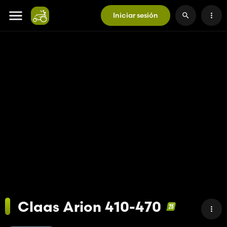
Iniciar sesión
Claas Arion 410-470