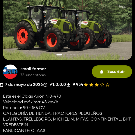
small farmer
Suscribir
73 suscriptores
7 de mayo de 2026
V1.0.0.0
9 954
Este es el Claas Arion 410-470
Velocidad máxima: 48 km/h
Potencia: 90 - 155 CV
CATEGORÍA DE TIENDA: TRACTORES PEQUEÑOS
LLANTAS: TRELLEBORG, MICHELIN, MITAS, CONTINENTAL, BKT,
VREDESTEIN
FABRICANTE: CLAAS