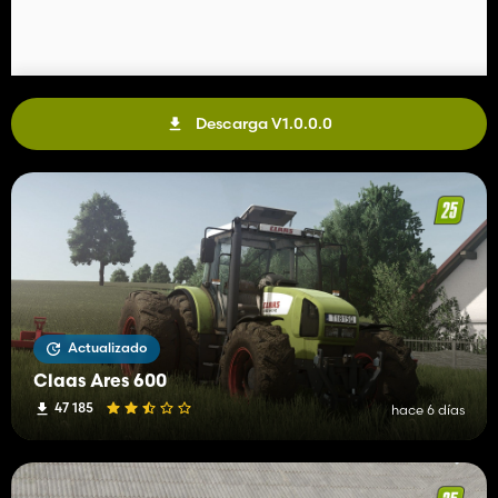
Descarga V1.0.0.0
Actualizado
Claas Ares 600
47 185
hace 6 días