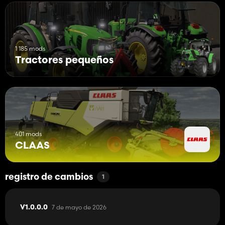
1 185 mods
Tractores pequeños
401 mods
CLAAS
registro de cambios
1
7 de mayo de 2026
V1.0.0.0