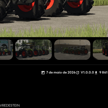
7 de maio de 2026
V1.0.0.0
9 861
 VREDESTEIN