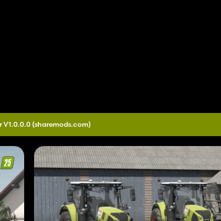
r V1.0.0.0
(sharemods.com)