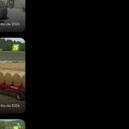
unho de 2026
unho de 2026