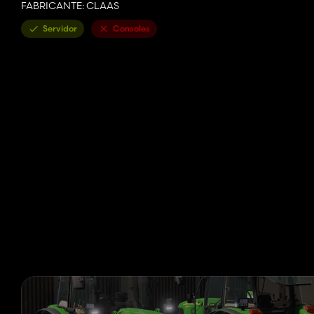
FABRICANTE: CLAAS
Servidor
Consoles