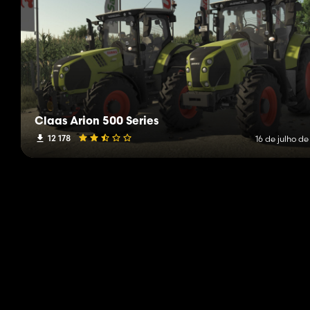
Claas Arion 500 Series
12 178
16 de julho d