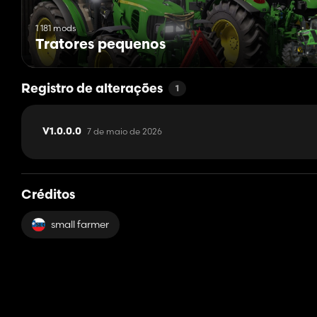
1 181 mods
Tratores pequenos
Registro de alterações
1
7 de maio de 2026
V1.0.0.0
Créditos
small farmer