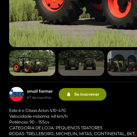
small farmer
Se inscrever
67 de inscritos
Este é o Claas Arion 410-470
Velocidade máxima: 48 km/h
Potência: 90 - 155cv
CATEGORIA DE LOJA: PEQUENOS TRATORES
RODAS: TRELLEBORG, MICHELIN, MITAS, CONTINENTAL, BKT,