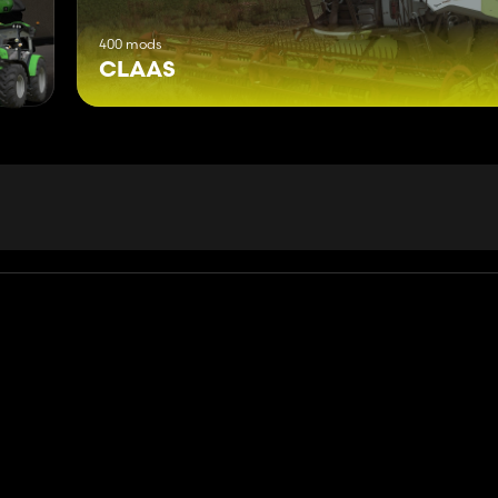
400 mods
CLAAS