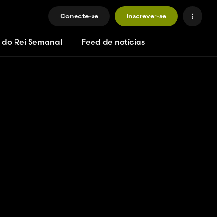
Conecte-se
Inscrever-se
 do Rei Semanal
Feed de notícias