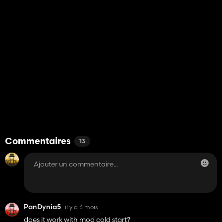
Commentaires
13
PanDynia5
il y a 3 mois
does it work with mod cold start?