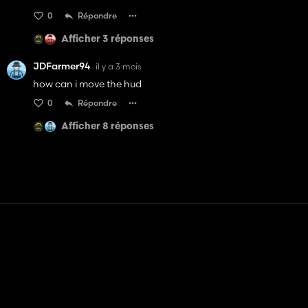
0
Répondre
Afficher 3 réponses
JDFarmer94
il y a 3 mois
how can i move the hud
0
Répondre
Afficher 8 réponses
Contact
Aide
Conditions générales d'utilisation