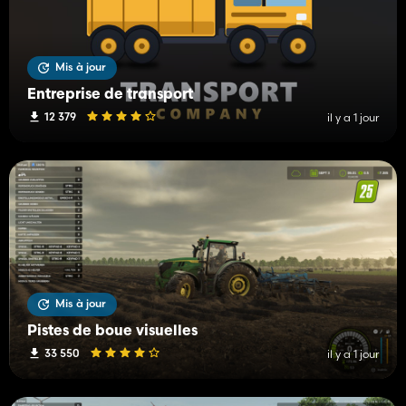
Mis à jour
Entreprise de transport
12 379
il y a 1 jour
Mis à jour
Pistes de boue visuelles
33 550
il y a 1 jour