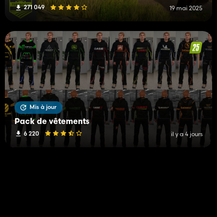
271 049
19 mai 2025
Mis à jour
Pack de vêtements
6 220
il y a 4 jours