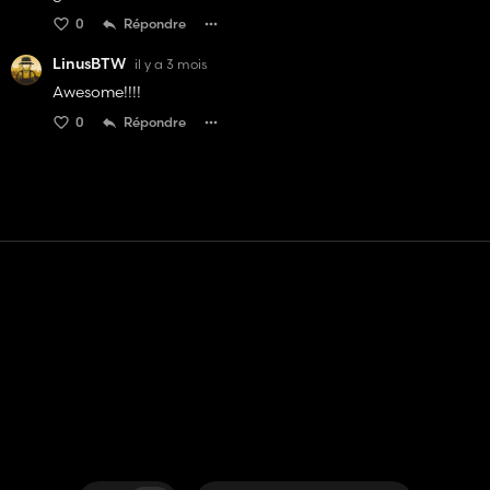
0
Répondre
LinusBTW
il y a 3 mois
Awesome!!!!
0
Répondre
Contact
Aide
Conditions générales d'utilisation
Politique de confidentialité
Gérer les cookies