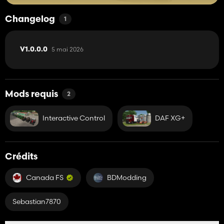
Changelog
1
5 mai 2026
V1.0.0.0
Mods requis
2
Interactive Control
DAF XG+
Crédits
Canada FS
BDModding
Sebastian7870