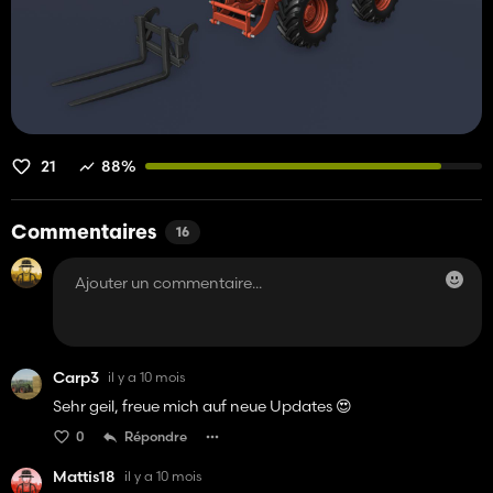
21
88%
Commentaires
16
Carp3
il y a 10 mois
Sehr geil, freue mich auf neue Updates 😍
0
Répondre
Mattis18
il y a 10 mois