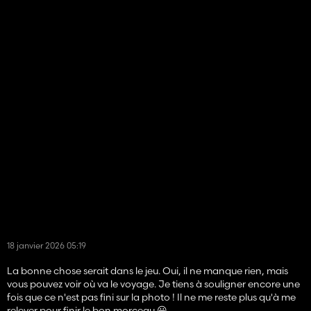
18 janvier 2026 05:19
La bonne chose serait dans le jeu. Oui, il ne manque rien, mais
vous pouvez voir où va le voyage. Je tiens à souligner encore une
fois que ce n'est pas fini sur la photo ! Il ne me reste plus qu'à me
relever pour finir le bon morceau 😃