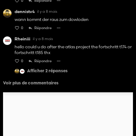
0
Répondre
dennistv4
il y a 8 mois
wann kommt der raus zum dowloden
0
Répondre
Rheiniii
il y a 8 mois
hello could u do after the atlas project the fortschritt t174 or
fortschritt t185 thx
0
Répondre
Afficher 2 réponses
Voir plus de commentaires