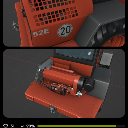
31
90%