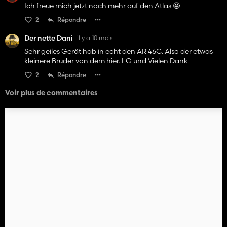
Ich freue mich jetzt noch mehr auf den Atlas 🤩
2
Répondre
Der nette Dani
il y a 10 mois
Sehr geiles Gerät hab in echt den AR 46C. Also der etwas
kleinere Bruder von dem hier. LG und Vielen Dank
2
Répondre
Voir plus de commentaires