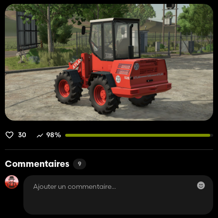
30
98%
Commentaires
9