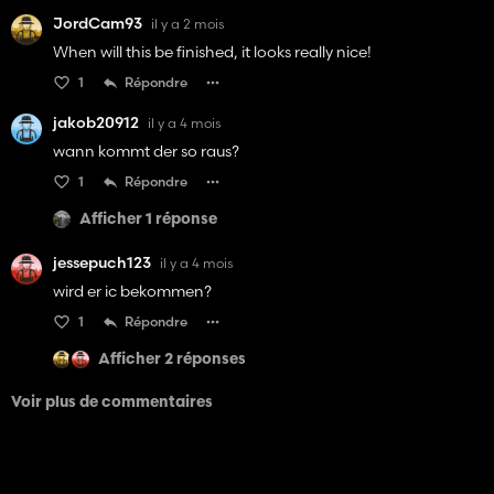
JordCam93
il y a 2 mois
When will this be finished, it looks really nice!
1
Répondre
jakob20912
il y a 4 mois
wann kommt der so raus?
1
Répondre
Afficher 1 réponse
jessepuch123
il y a 4 mois
wird er ic bekommen?
1
Répondre
Afficher 2 réponses
Voir plus de commentaires