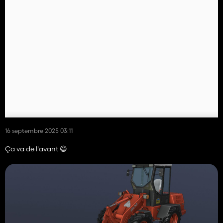
16 septembre 2025 03:11
Ça va de l'avant 😄