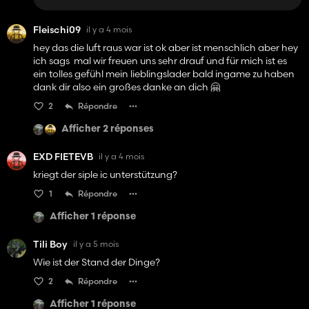
Fleischi09
il y a 4 mois
hey das die luft raus war ist ok aber ist menschlich aber hey
ich sags mal wir freuen uns sehr drauf und für mich ist es
ein tolles gefühl mein lieblingslader bald ingame zu haben
dank dir also ein großes danke an dich 🤗
2
Répondre
Afficher 2 réponses
EXD FIETEVB
il y a 4 mois
kriegt der siple ic unterstützung?
1
Répondre
Afficher 1 réponse
Tili Boy
il y a 5 mois
Wie ist der Stand der Dinge?
2
Répondre
Afficher 1 réponse