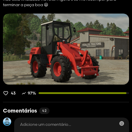
terminar a peça boa 😃
43
97%
Comentários
42