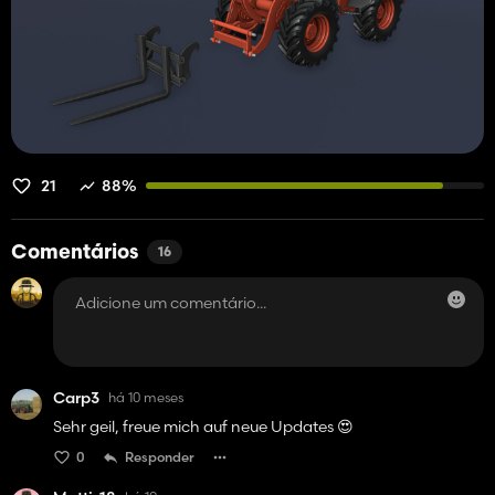
21
88%
Comentários
16
Carp3
há 10 meses
Sehr geil, freue mich auf neue Updates 😍
0
Responder