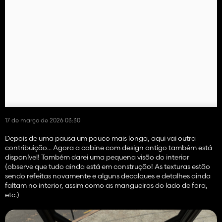
17 de março de 2026 03:30
Depois de uma pausa um pouco mais longa, aqui vai outra
contribuição... Agora a cabine com design antigo também está
disponível! Também darei uma pequena visão do interior
(observe que tudo ainda está em construção! As texturas estão
sendo refeitas novamente e alguns decalques e detalhes ainda
faltam no interior, assim como as mangueiras do lado de fora,
etc.)