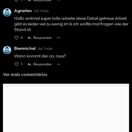
Agrarleo
há 1 mês
Hallo erstmal super tolle arbeite diese Detail getreue Arbeit
gibt es leider viel zu wenig im ls ich wollte mal fragen wie der
Stand ist
4
Responder
Biermichel
há 1 mês
Wann kommt der ca. raus?
1
Responder
Ver mais comentários