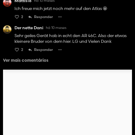
Mattis18
há 10 meses
Ich freue mich jetzt noch mehr auf den Atlas 🤩
2
Responder
Der nette Dani
há 10 meses
Sehr geiles Gerät hab in echt den AR 46C. Also der etwas
kleinere Bruder von dem hier. LG und Vielen Dank
2
Responder
Ver mais comentários