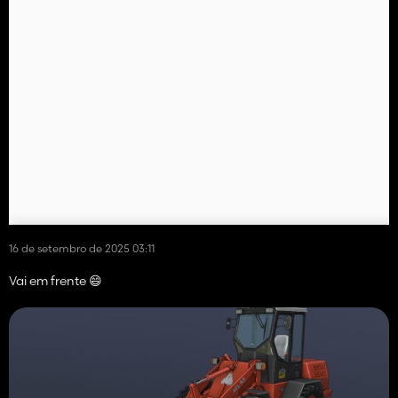
16 de setembro de 2025 03:11
Vai em frente 😄