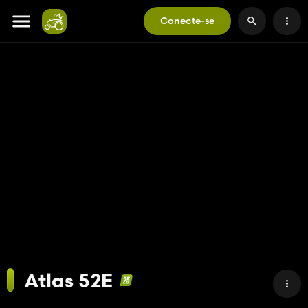
Conecte-se
Atlas 52E