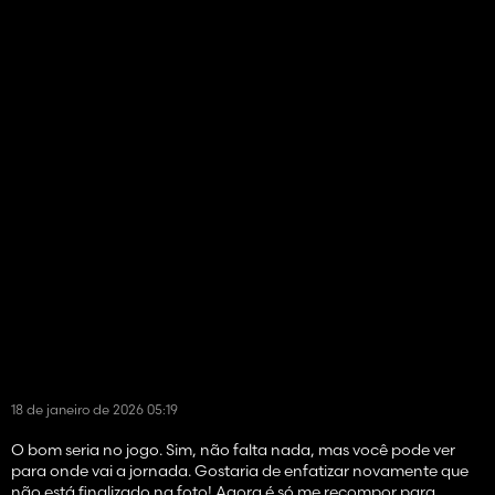
18 de janeiro de 2026 05:19
O bom seria no jogo. Sim, não falta nada, mas você pode ver
para onde vai a jornada. Gostaria de enfatizar novamente que
não está finalizado na foto! Agora é só me recompor para