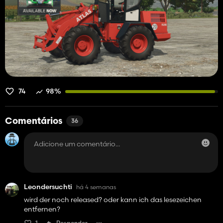
74
98%
Comentários
36
Leondersuchti
há 4 semanas
wird der noch released? oder kann ich das lesezeichen
entfernen?
1
Responder