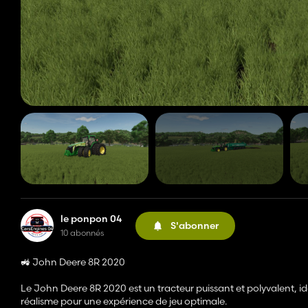
le ponpon 04
S'abonner
10 abonnés
🚜 John Deere 8R 2020
Le John Deere 8R 2020 est un tracteur puissant et polyvalent, i
réalisme pour une expérience de jeu optimale.