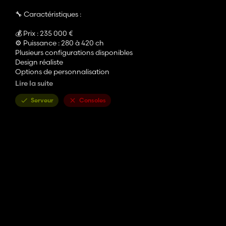
🔧 Caractéristiques :
💰 Prix : 235 000 €
⚙️ Puissance : 280 à 420 ch
Plusieurs configurations disponibles
Design réaliste
Options de personnalisation
Lire la suite
⚠️ Reconversion FS22
Serveur
Consoles