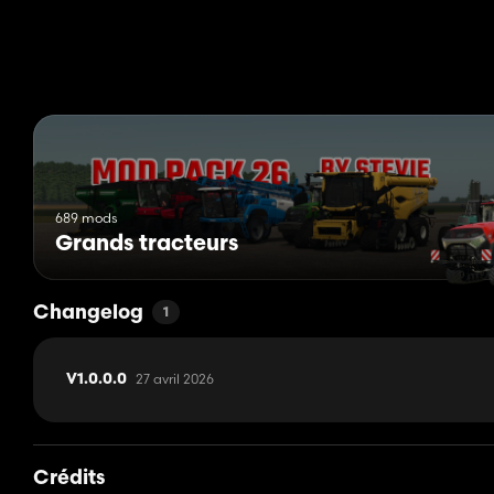
689 mods
Grands tracteurs
Changelog
1
27 avril 2026
V1.0.0.0
Crédits