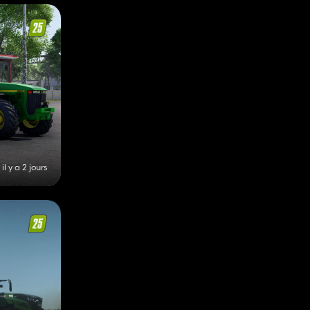
il y a 2 jours