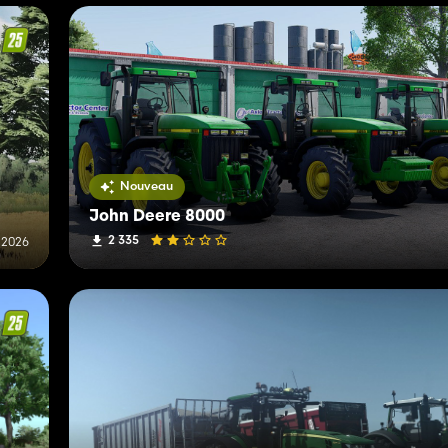
Nouveau
John Deere 8000
2 335
 2026