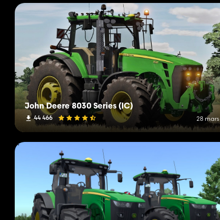
John Deere 8030 Series (IC)
44 466
28 mars