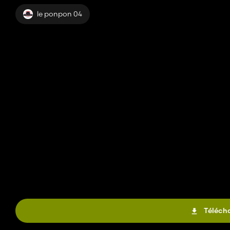
le ponpon 04
Télécha