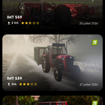
IMT 559
3 105
25 juillet 2026
IMT 539
856
27 juillet 2026