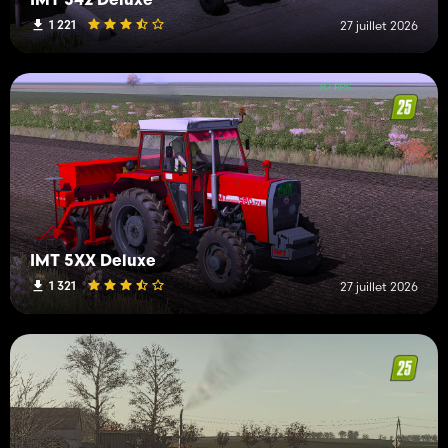
IMT 542 Deluxe
1 221
27 juillet 2026
IMT 5XX Deluxe
1 321
27 juillet 2026