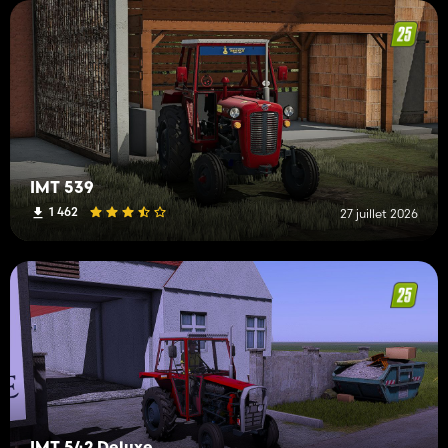
IMT 539
1 462
27 juillet 2026