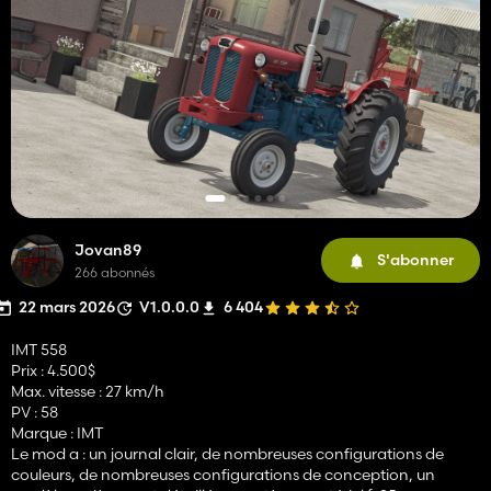
Jovan89
S'abonner
266 abonnés
22 mars 2026
V1.0.0.0
6 404
IMT 558
Prix : 4.500$
Max. vitesse : 27 km/h
PV : 58
Marque : IMT
Le mod a : un journal clair, de nombreuses configurations de
couleurs, de nombreuses configurations de conception, un