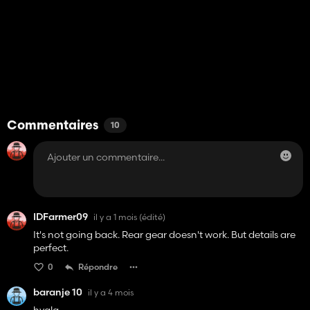
Commentaires
10
IDFarmer09
il y a 1 mois
(édité)
It's not going back. Rear gear doesn't work. But details are
perfect.
0
Répondre
baranje 10
il y a 4 mois