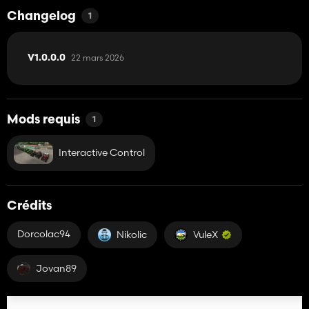
Changelog
1
22 mars 2026
V1.0.0.0
Mods requis
1
Interactive Control
Crédits
Dorcolac94
Nikolic
VuleX
Jovan89