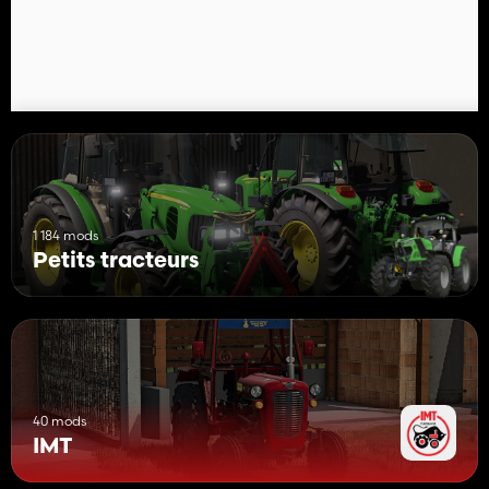
1 184 mods
Petits tracteurs
40 mods
IMT