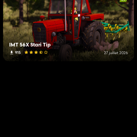
IMT 56X Stari Tip
915
27 juillet 2026