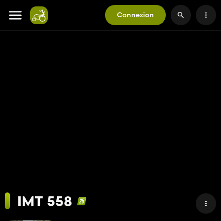
Connexion
IMT 558