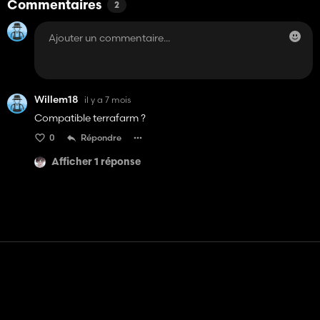
Commentaires
2
Willem18
il y a 7 mois
Compatible terrafarm ?
0
Répondre
Afficher 1 réponse
Contact
Aide