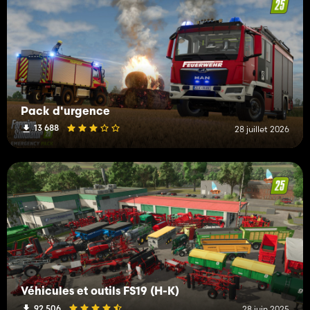
Pack d'urgence
13 688
28 juillet 2026
Véhicules et outils FS19 (H-K)
92 506
28 juin 2025