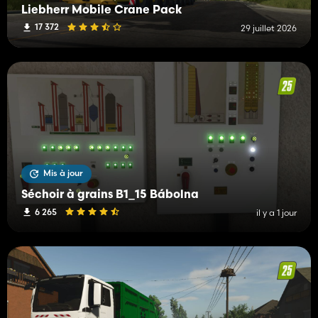
Liebherr Mobile Crane Pack
17 372
29 juillet 2026
Mis à jour
Séchoir à grains B1_15 Bábolna
6 265
il y a 1 jour