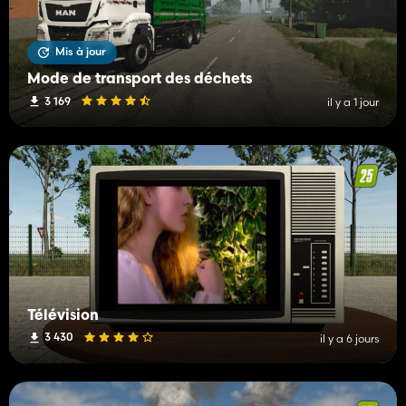
Mis à jour
Mode de transport des déchets
3 169
il y a 1 jour
Télévision
3 430
il y a 6 jours