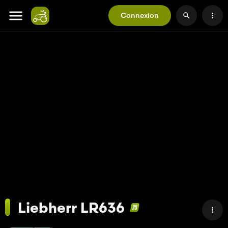
Connexion
Liebherr LR636