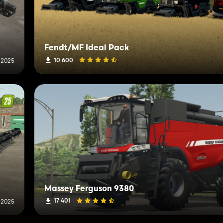
Fendt/MF Ideal Pack
10 600
 2025
Massey Ferguson 9380
17 401
r 2025