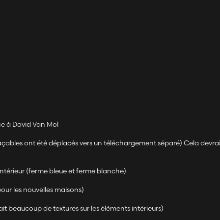
ce à David Van Mol
plaçables ont été déplacés vers un téléchargement séparé) Cela devrai
ntérieur (ferme bleue et ferme blanche)
our les nouvelles maisons)
ait beaucoup de textures sur les éléments intérieurs)