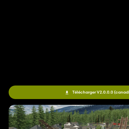
Télécharger V2.0.0.0
(canad