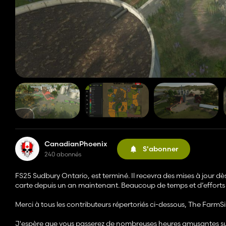
CanadianPhoenix
S'abonner
240 abonnés
FS25 Sudbury Ontario, est terminé. Il recevra des mises à jour dès 
carte depuis un an maintenant. Beaucoup de temps et d’efforts y 
Merci à tous les contributeurs répertoriés ci-dessous, The Fa
J'espère que vous passerez de nombreuses heures amusantes sur