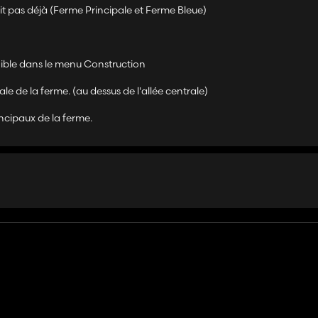
ait pas déjà (Ferme Principale et Ferme Bleue)
onible dans le menu Construction
ale de la ferme. (au dessus de l'allée centrale)
incipaux de la ferme.