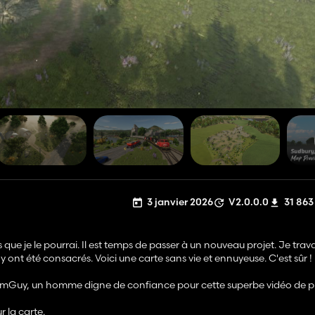
3 janvier 2026
V2.0.0.0
31 863
que je le pourrai. Il est temps de passer à un nouveau projet. Je travai
ont été consacrés. Voici une carte sans vie et ennuyeuse. C'est sûr !
rmSimGuy, un homme digne de confiance pour cette superbe vidéo de p
 la carte.